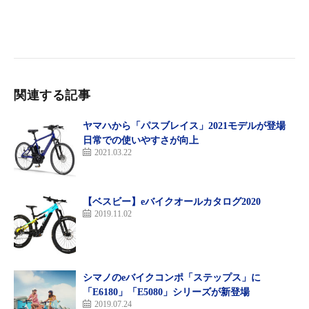
関連する記事
ヤマハから「パスブレイス」2021モデルが登場
日常での使いやすさが向上
2021.03.22
【ベスビー】eバイクオールカタログ2020
2019.11.02
コスミックレッド
シマノのeバイクコンポ「ステップス」に
「E6180」「E5080」シリーズが新登場
2019.07.24