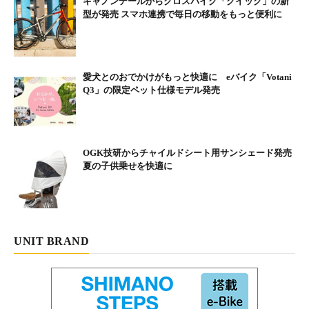
キャノンデールからクロスバイク「クイック」の新
型が発売 スマホ連携で毎日の移動をもっと便利に
愛犬とのおでかけがもっと快適に eバイク「Votani
折りたたんでキャスター付きなので簡単に移動できる。
Q3」の限定ペット仕様モデル発売
コンパクトな車体なので、小型車や軽自動車のトランク
ルームにも積み込める。
OGK技研からチャイルドシート用サンシェード発売
夏の子供乗せを快適に
UNIT BRAND