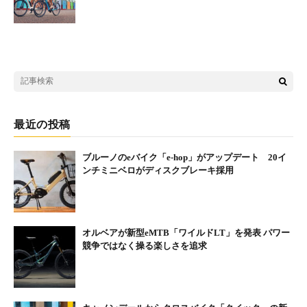
最近の投稿
ブルーノのeバイク「e-hop」がアップデート 20イ
ンチミニベロがディスクブレーキ採用
オルベアが新型eMTB「ワイルドLT」を発表 パワー
競争ではなく操る楽しさを追求