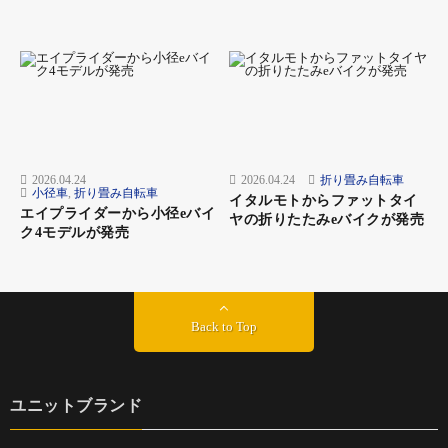
2026.04.24
2026.04.24
折り畳み自転車
小径車
,
折り畳み自転車
イタルモトからファットタイ
エイプライダーから小径eバイ
ヤの折りたたみeバイクが発売
ク4モデルが発売
Back to Top
ユニットブランド