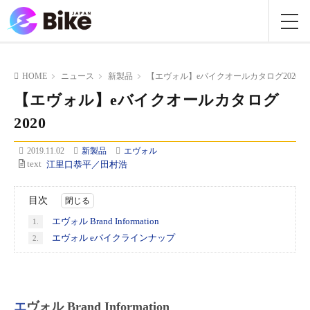
HOME
ニュース
新製品
【エヴォル】eバイクオールカタログ2020
【エヴォル】eバイクオールカタログ
2020
2019.11.02
新製品
エヴォル
text
江里口恭平／田村浩
目次
エヴォル Brand Information
1.
エヴォル eバイクラインナップ
2.
エヴォル Brand Information