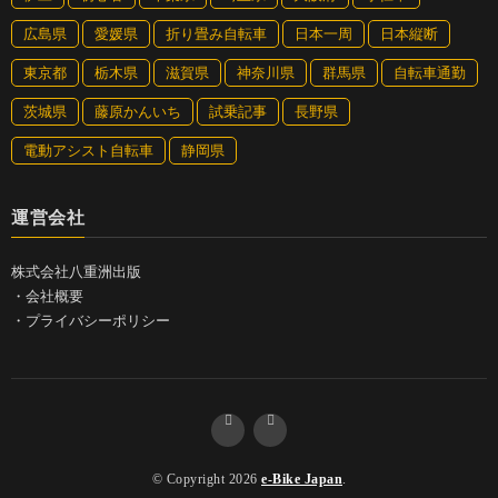
広島県
愛媛県
折り畳み自転車
日本一周
日本縦断
東京都
栃木県
滋賀県
神奈川県
群馬県
自転車通勤
茨城県
藤原かんいち
試乗記事
長野県
電動アシスト自転車
静岡県
運営会社
株式会社八重洲出版
・
会社概要
・
プライバシーポリシー
© Copyright 2026
e-Bike Japan
.