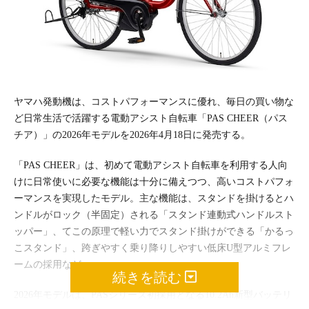
ヤマハ発動機は、コストパフォーマンスに優れ、毎日の買い物な
ど日常生活で活躍する電動アシスト自転車「PAS CHEER（パス
チア）」の2026年モデルを2026年4月18日に発売する。
「PAS CHEER」は、初めて電動アシスト自転車を利用する人向
けに日常使いに必要な機能は十分に備えつつ、高いコストパフォ
ーマンスを実現したモデル。主な機能は、スタンドを掛けるとハ
ンドルがロック（半固定）される「スタンド連動式ハンドルスト
ッパー」、てこの原理で軽い力でスタンド掛けができる「かるっ
こスタンド」、跨ぎやすく乗り降りしやすい低床U型アルミフレ
ームの採用など。
続きを読む
2026年モデルは、PASシリーズ初採用となる10.2Ah新型バッテリ