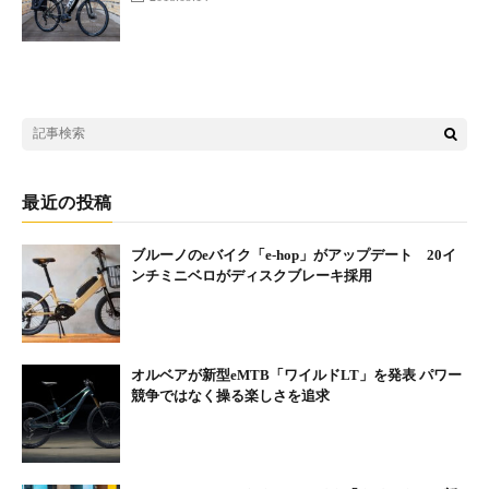
最近の投稿
ブルーノのeバイク「e-hop」がアップデート 20イ
ンチミニベロがディスクブレーキ採用
オルベアが新型eMTB「ワイルドLT」を発表 パワー
競争ではなく操る楽しさを追求
10.2Ah新型バッテリー