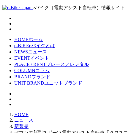
eバイク（電動アシスト自転車）情報サイト
HOME
ホーム
e-BIKE
eバイクとは
NEWS
ニュース
EVENT
イベント
PLACE / RENT
プレース／レンタル
COLUMN
コラム
BRAND
ブランド
UNIT BRAND
ユニットブランド
HOME
ニュース
新製品
ヤマハの新型スポーツ電動アシスト自転車「クロスコ