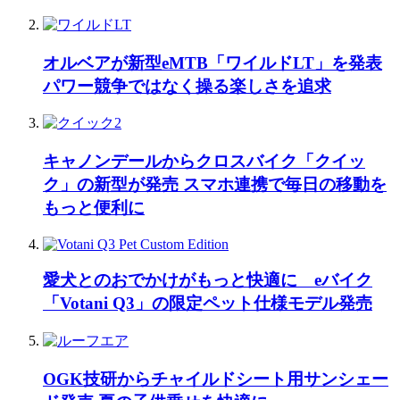
オルベアが新型eMTB「ワイルドLT」を発表
パワー競争ではなく操る楽しさを追求
キャノンデールからクロスバイク「クイッ
ク」の新型が発売 スマホ連携で毎日の移動を
もっと便利に
愛犬とのおでかけがもっと快適に eバイク
「Votani Q3」の限定ペット仕様モデル発売
OGK技研からチャイルドシート用サンシェー