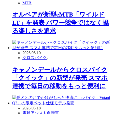
MTB
,
オルベアが新型eMTB「ワイルド
LT」を発表 パワー競争ではなく操
る楽しさを追求
2026.06.10
クロスバイク
,
キャノンデールからクロスバイク
「クイック」の新型が発売 スマホ
連携で毎日の移動をもっと便利に
2026.05.18
電動アシスト自転車
,