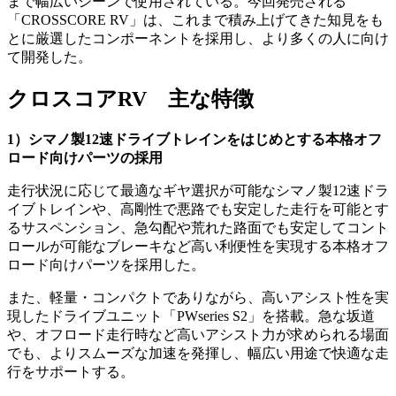
まで幅広いシーンで使用されている。今回発売される
「CROSSCORE RV」は、これまで積み上げてきた知見をも
とに厳選したコンポーネントを採用し、より多くの人に向け
て開発した。
クロスコアRV 主な特徴
1）シマノ製12速ドライブトレインをはじめとする本格オフ
ロード向けパーツの採用
走行状況に応じて最適なギヤ選択が可能なシマノ製12速ドラ
イブトレインや、高剛性で悪路でも安定した走行を可能とす
るサスペンション、急勾配や荒れた路面でも安定してコント
ロールが可能なブレーキなど高い利便性を実現する本格オフ
ロード向けパーツを採用した。
また、軽量・コンパクトでありながら、高いアシスト性を実
現したドライブユニット「PWseries S2」を搭載。急な坂道
や、オフロード走行時など高いアシスト力が求められる場面
でも、よりスムーズな加速を発揮し、幅広い用途で快適な走
行をサポートする。