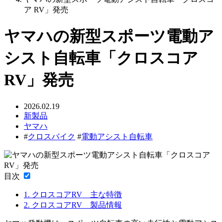
ア RV」発売
ヤマハの新型スポーツ電動ア
シスト自転車「クロスコア
RV」発売
2026.02.19
新製品
ヤマハ
#
クロスバイク
#
電動アシスト自転車
目次
1.
クロスコアRV 主な特徴
2.
クロスコアRV 製品情報