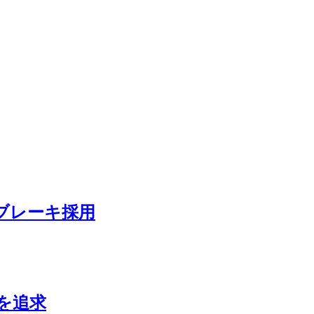
クブレーキ採用
を追求