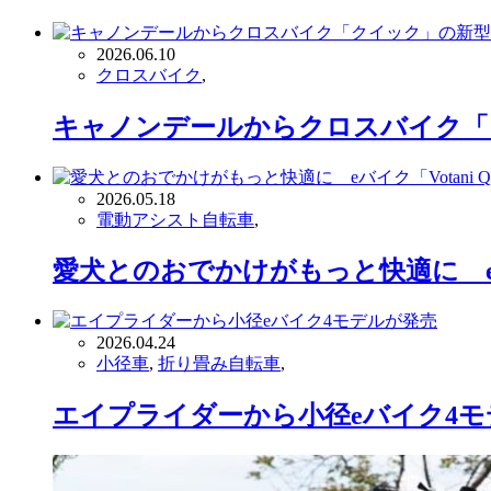
2026.06.10
クロスバイク
,
キャノンデールからクロスバイク「
2026.05.18
電動アシスト自転車
,
愛犬とのおでかけがもっと快適に eバ
2026.04.24
小径車
,
折り畳み自転車
,
エイプライダーから小径eバイク4