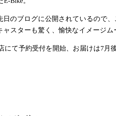
Bike。
先日のブログに公開されているので、
キャスターも驚く、愉快なイメージム
販売店にて予約受付を開始、お届けは7