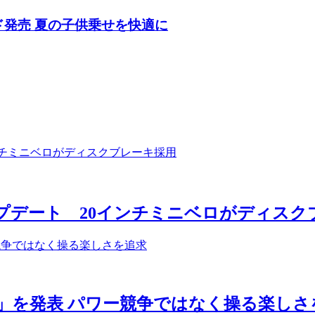
ド発売 夏の子供乗せを快適に
アップデート 20インチミニベロがディス
T」を発表 パワー競争ではなく操る楽しさ