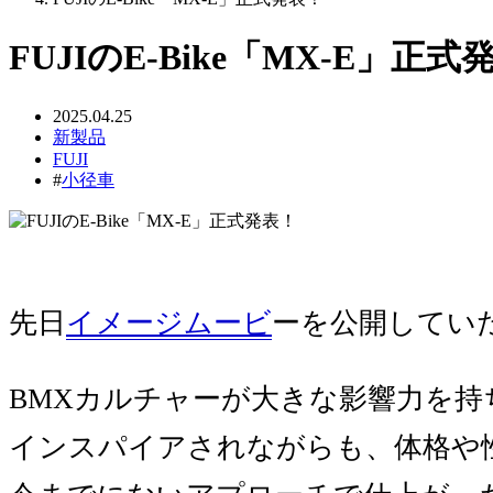
FUJIのE-Bike「MX-E」正式
2025.04.25
新製品
FUJI
#
小径車
先日
イメージムービ
ーを公開していた
BMXカルチャーが大きな影響力を持ち始
インスパイアされながらも、体格や