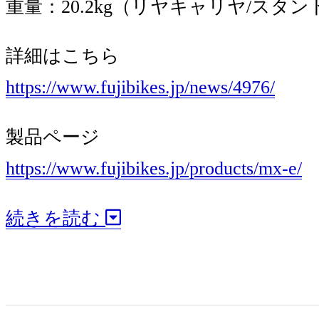
重量：20.2kg（リヤキャリヤ/スタ
詳細はこちら
https://www.fujibikes.jp/news/4976/
製品ページ
https://www.fujibikes.jp/products/mx-e/
続きを読む