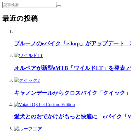
最近の投稿
ブルーノのeバイク「e-hop」がアップデート
オルベアが新型eMTB「ワイルドLT」を発表
キャノンデールからクロスバイク「クイック」
愛犬とのおでかけがもっと快適に eバイク「Vo