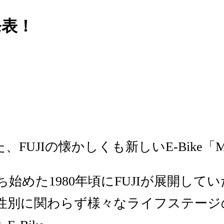
発表！
、FUJIの懐かしくも新しいE-Bike
めた1980年頃にFUJIが展開してい
性別に関わらず様々なライフステージ