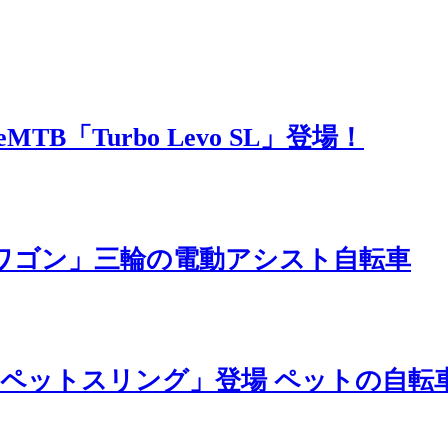
B「Turbo Levo SL」登場！
ASワゴン」三輪の電動アシスト自転車
ルペットスリング」登場 ペットの自転