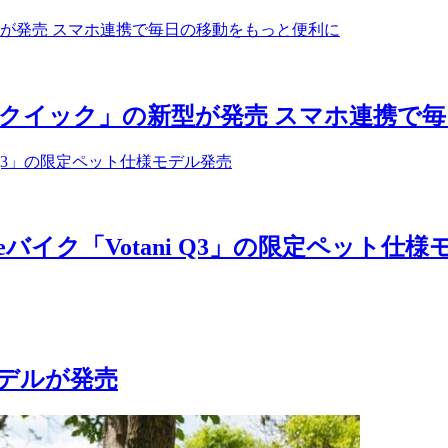
クイック」の新型が発売 スマホ連携で
イク「Votani Q3」の限定ペット仕様
モデルが発売