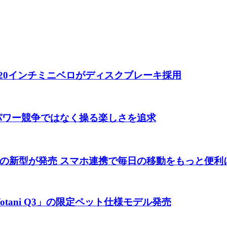
 20インチミニベロがディスクブレーキ採用
 パワー競争ではなく操る楽しさを追求
の新型が発売 スマホ連携で毎日の移動をもっと便利
tani Q3」の限定ペット仕様モデル発売