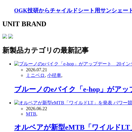
OGK技研からチャイルドシート用サンシェー
UNIT BRAND
新製品
カテゴリの最新記事
2026.07.21
ミニベロ
,
小径車
,
ブルーノのeバイク「e-hop」が
2026.06.22
MTB
,
オルベアが新型eMTB「ワイルドL