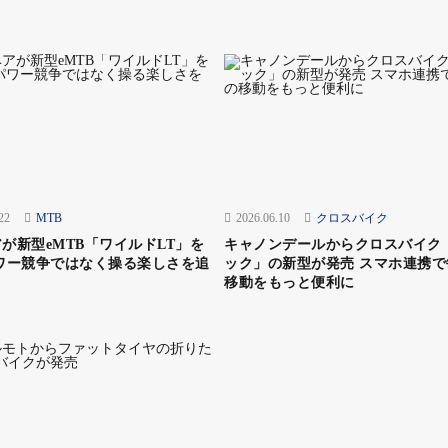
22
MTB
2026.06.10
クロスバイク
が新型eMTB「ワイルドLT」を
キャノンデールからクロスバイク
ワー競争ではなく操る楽しさを追
ック」の新型が発売 スマホ連携で
移動をもっと便利に