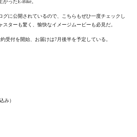
ったE-Bike。
ログに公開されているので、こちらもぜひ一度チェックし
ャスターも驚く、愉快なイメージムービーも必見だ。
て予約受付を開始、お届けは7月後半を予定している。
ル込み）