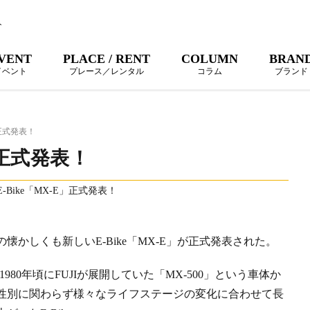
ト
VENT
PLACE / RENT
COLUMN
BRAN
イベント
プレース／レンタル
コラム
ブランド
E」正式発表！
E」正式発表！
の懐かしくも新しいE-Bike「MX-E」が正式発表された。
80年頃にFUJIが展開していた「MX-500」という車体か
性別に関わらず様々なライフステージの変化に合わせて長