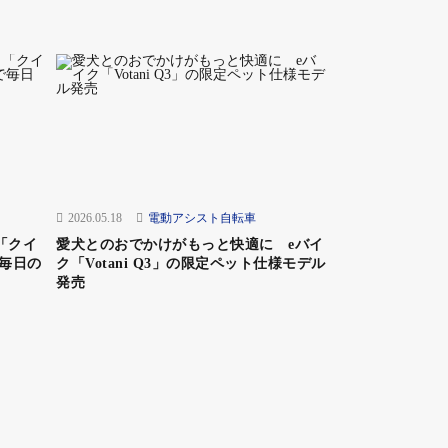
2026.05.18
電動アシスト自転車
「クイ
愛犬とのおでかけがもっと快適に eバイ
毎日の
ク「Votani Q3」の限定ペット仕様モデル
発売