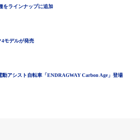
車種をラインナップに追加
ク4モデルが発売
シスト自転車「ENDRAGWAY Carbon Age」登場