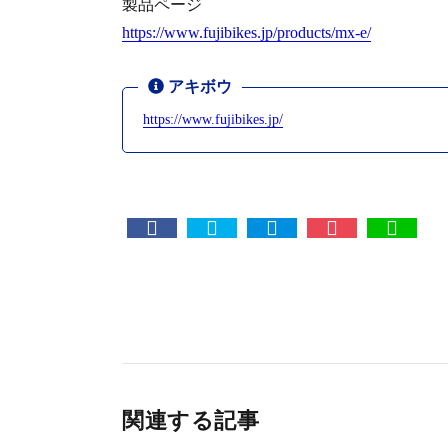
製品ページ
https://www.fujibikes.jp/products/mx-e/
アキボウ
https://www.fujibikes.jp/
関連する記事