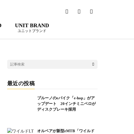
D
UNIT BRAND
ユニットブランド
最近の投稿
ブルーノのeバイク「e-hop」がア
ップデート 20インチミニベロが
ディスクブレーキ採用
オルベアが新型eMTB「ワイルド