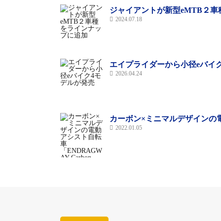
ジャイアントが新型eMTB２
2024.07.18
エイプライダーから小径eバイ
2026.04.24
カーボン×ミニマルデザインの電動ア
2022.01.05