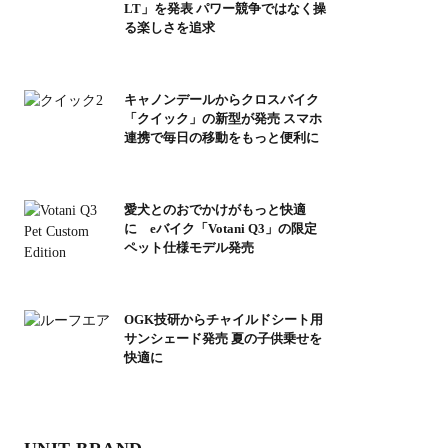
LT」を発表 パワー競争ではなく操
る楽しさを追求
キャノンデールからクロスバイク
「クイック」の新型が発売 スマホ
連携で毎日の移動をもっと便利に
愛犬とのおでかけがもっと快適
に eバイク「Votani Q3」の限定
ペット仕様モデル発売
OGK技研からチャイルドシート用
サンシェード発売 夏の子供乗せを
快適に