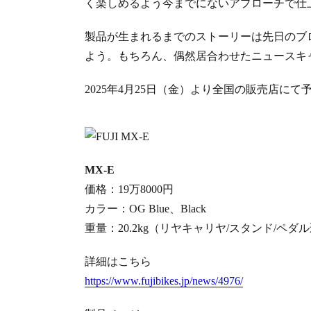
く楽しめるよう今までにないアプローチで仕上が
製品が生まれるまでのストーリーは先日のブ
よう。もちろん、偶然居合わせたニュースキ
2025年4月25日（金）より全国の販売店に
MX-E
価格：19万8000円
カラー：OG Blue、Black
重量：20.2kg（リヤキャリヤ/スタンド/ペダ
詳細はこちら
https://www.fujibikes.jp/news/4976/