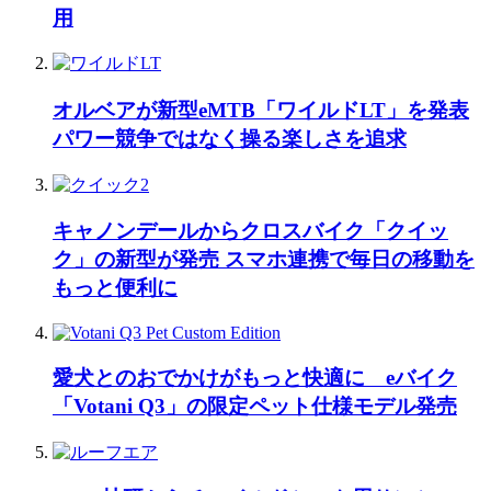
用
オルベアが新型eMTB「ワイルドLT」を発表
パワー競争ではなく操る楽しさを追求
キャノンデールからクロスバイク「クイッ
ク」の新型が発売 スマホ連携で毎日の移動を
もっと便利に
愛犬とのおでかけがもっと快適に eバイク
「Votani Q3」の限定ペット仕様モデル発売