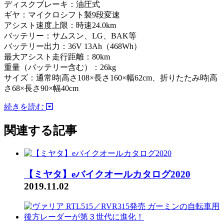
ディスクブレーキ：油圧式
ギヤ：マイクロシフト製9段変速
アシスト速度上限：時速24.0km
バッテリー：サムスン、LG、BAK等
バッテリー出力：36V 13Ah（468Wh）
最大アシスト走行距離：80km
重量（バッテリー含む）：26kg
サイズ：通常時|高さ108×長さ160×幅62cm、折りたたみ時|高
さ68×長さ90×幅40cm
続きを読む
関連する記事
【ミヤタ】eバイクオールカタログ2020
2019.11.02