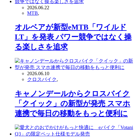
2026.06.22
MTB
,
オルベアが新型eMTB「ワイルド
LT」を発表 パワー競争ではなく操
る楽しさを追求
2026.06.10
クロスバイク
,
キャノンデールからクロスバイク
「クイック」の新型が発売 スマホ
連携で毎日の移動をもっと便利に