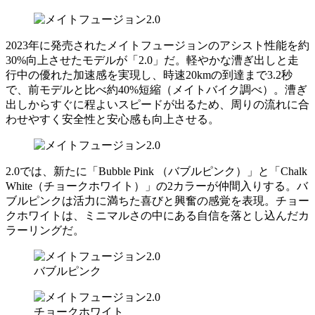
2023年に発売されたメイトフュージョンのアシスト性能を約
30%向上させたモデルが「2.0」だ。軽やかな漕ぎ出しと走
行中の優れた加速感を実現し、時速20kmの到達まで3.2秒
で、前モデルと比べ約40%短縮（メイトバイク調べ）。漕ぎ
出しからすぐに程よいスピードが出るため、周りの流れに合
わせやすく安全性と安心感も向上させる。
2.0では、新たに「Bubble Pink （バブルピンク）」と「Chalk
White（チョークホワイト）」の2カラーが仲間入りする。バ
ブルピンクは活力に満ちた喜びと興奮の感覚を表現。チョー
クホワイトは、ミニマルさの中にある自信を落とし込んだカ
ラーリングだ。
バブルピンク
チョークホワイト