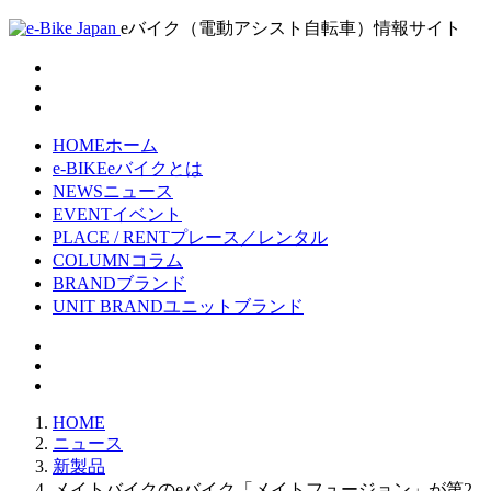
eバイク（電動アシスト自転車）情報サイト
HOME
ホーム
e-BIKE
eバイクとは
NEWS
ニュース
EVENT
イベント
PLACE / RENT
プレース／レンタル
COLUMN
コラム
BRAND
ブランド
UNIT BRAND
ユニットブランド
HOME
ニュース
新製品
メイトバイクのeバイク「メイトフュージョン」が第2