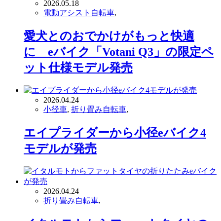
2026.05.18
電動アシスト自転車
,
愛犬とのおでかけがもっと快適
に eバイク「Votani Q3」の限定ペ
ット仕様モデル発売
2026.04.24
小径車
,
折り畳み自転車
,
エイプライダーから小径eバイク4
モデルが発売
2026.04.24
折り畳み自転車
,