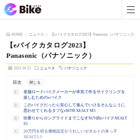
HOME
ニュース
【eバイクカタログ2023】Panasonic（パナソニック）
【eバイクカタログ2023】
Panasonic（パナソニック）
2023.10.23
ニュース
パナソニック
目次
老舗ロードバイクメーカーが本気で作るサイクリングを
1.
楽しむためのeバイク
このバイクだったら安心して進んでいけるそんなふうに
2.
思わせてくれるタフなeMTB XEALT M5
街乗りからロングライドまでこなすSUV的eバイクXEALT
3.
S5
20万円を切る価格設定がうれしいゼオルトの末っ子
4.
XEALT L3