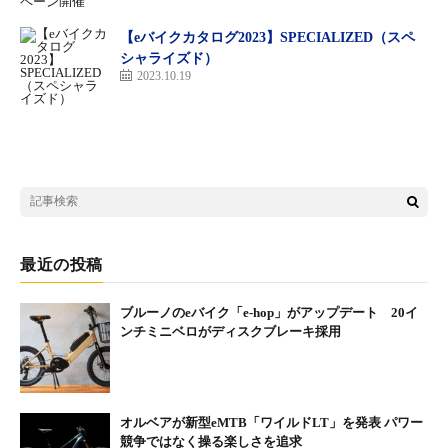
【eバイクカタログ2023】SPECIALIZED（スペ
シャライズド）
2023.10.19
マットブラック
最近の投稿
ブルーノのeバイク「e-hop」がアップデート 20イ
ンチミニベロがディスクブレーキ採用
オルベアが新型eMTB「ワイルドLT」を発表 パワー
競争ではなく操る楽しさを追求
アシストモードは3段階。最もパワーが出るハイモード