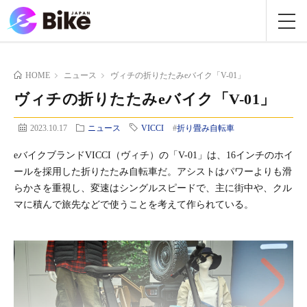
HOME
ニュース
ヴィチの折りたたみeバイク「V-01」
ヴィチの折りたたみeバイク「V-01」
2023.10.17
ニュース
VICCI
#
折り畳み自転車
eバイクブランドVICCI（ヴィチ）の「V-01」は、16インチのホイ
ールを採用した折りたたみ自転車だ。アシストはパワーよりも滑
らかさを重視し、変速はシングルスピードで、主に街中や、クル
マに積んで旅先などで使うことを考えて作られている。