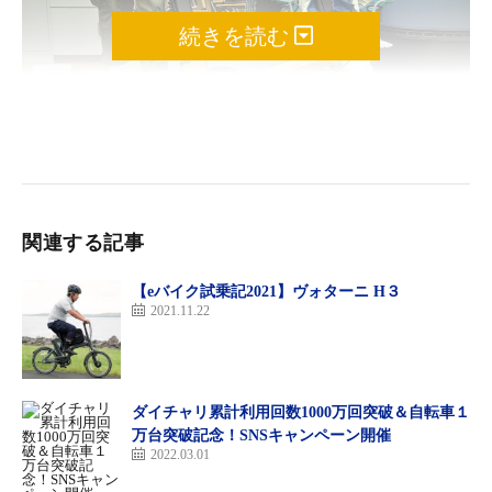
続きを読む
ヴィチ・V-01のブロンズカラー
関連する記事
【eバイク試乗記2021】ヴォターニ H３
2021.11.22
ダイチャリ累計利用回数1000万回突破＆自転車１
万台突破記念！SNSキャンペーン開催
2022.03.01