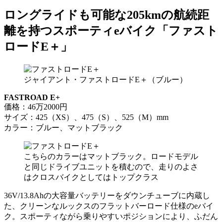
ロングライドも可能な205kmの航続距
離を持つスポーティeバイク「ファスト
ロードE＋」
ジャイアント・ファストロードE＋（ブルー）
FASTROAD E+
価格：46万2000円
サイズ：425（XS）、475（S）、525（M）mm
カラー：ブルー、マットブラック
こちらのカラーはマットブラック。ロードモデル
と同じドライブユニットを積むので、走りのよさ
はクロスバイクとしてはトップクラス
36V/13.8Ahの大容量バッテリーをダウンチューブに内蔵し
た、クリーンなルックスのフラットバーロード仕様のeバイ
ク。スポーティながら乗りやすいポジションにより、ふだん