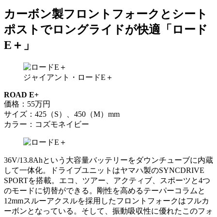
カーボン製フロントフォークとシート
ポストでロングライドが快適「ロード
E＋」
ジャイアント・ロードE＋
ROAD E+
価格：55万円
サイズ：425（S）、450（M）mm
カラー：コズモネイビー
36V/13.8Ahという大容量バッテリーをダウンチューブに内蔵
して一体化。ドライブユニットはヤマハ製のSYNCDRIVE
SPORTを搭載。エコ、ツアー、アクティブ、スポーツと4つ
のモードに切替ができる。剛性を高めるテーパーコラムと
12mmスルーアクスルを採用したフロントフォークはフルカ
ーボンとなっている。そして、振動吸収性に優れたこのフォ