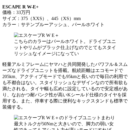
ESCAPE R W-E+
価格：33万円
サイズ：375（XXS）、445（XS）mm
カラー：サテンブルーアッシュ、パールホワイト
こちらのカラーはパールホワイト。ドライブユニ
ットやリムがブラック仕上げなのでとてもスタイ
リッシュなイメージになってい
軽量アルミフレームにヤマハと共同開発したパワフル＆スム
ーズなドライブユニットを搭載。航続距離はエコモードで
205km、アクティブモードでも95kmと長いので毎日の利用で
も不都合はない。スタイリッシュなデザインなので所有欲も
満たされる。タイヤ幅も広めに設定しているので安定感があ
り、なおかつ耐パンク性が高いKシールド仕様のタイヤを採
用する。また、停車する際に便利なキックスタンドも標準で
装備する。
最大トルクが50Nmと大きいので、脚力の弱い女
性であってもアシスト力が高いモードにすれば、