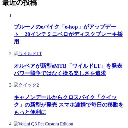
最近の投稿
ブルーノのeバイク「e-hop」がアップデー
ト 20インチミニベロがディスクブレーキ採
用
オルベアが新型eMTB「ワイルドLT」を発表
パワー競争ではなく操る楽しさを追求
キャノンデールからクロスバイク「クイッ
ク」の新型が発売 スマホ連携で毎日の移動を
もっと便利に