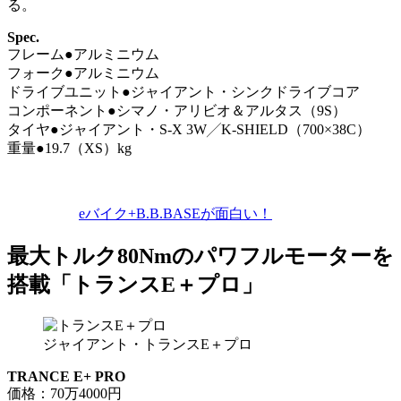
る。
Spec.
フレーム●アルミニウム
フォーク●アルミニウム
ドライブユニット●ジャイアント・シンクドライブコア
コンポーネント●シマノ・アリビオ＆アルタス（9S）
タイヤ●ジャイアント・S-X 3W╱K-SHIELD（700×38C）
重量●19.7（XS）kg
eバイク+B.B.BASEが面白い！
最大トルク80Nmのパワフルモーターを
搭載「トランスE＋プロ」
ジャイアント・トランスE＋プロ
TRANCE E+ PRO
価格：70万4000円