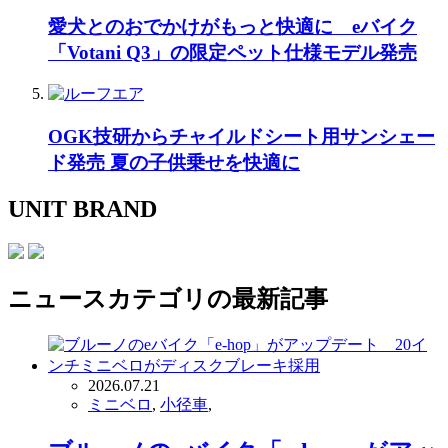
愛犬とのおでかけがもっと快適に eバイク
「Votani Q3」の限定ペット仕様モデル発売
OGK技研からチャイルドシート用サンシェー
ド発売 夏の子供乗せを快適に
UNIT BRAND
ニュース
カテゴリの最新記事
2026.07.21
ミニベロ
,
小径車
,