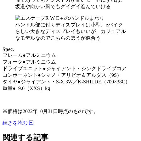
坂道や向かい風でもグイグイ進んでいける
ハンドル部に付くディスプレイは小型。eバイク
らしい大きなディスプレイもいいが、カジュアル
なモデルなのでこちらのほうが似合う
Spec.
フレーム●アルミニウム
フォーク●アルミニウム
ドライブユニット●ジャイアント・シンクドライブコア
コンポーネント●シマノ・アリビオ＆アルタス（9S）
タイヤ●ジャイアント・S-X 3W╱K-SHILDE（700×38C）
重量●19.6（XXS）kg
※価格は2022年10月31日時点のものです。
続きを読む
関連する記事