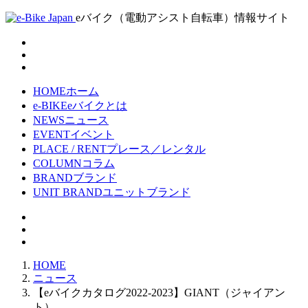
eバイク（電動アシスト自転車）情報サイト
HOME
ホーム
e-BIKE
eバイクとは
NEWS
ニュース
EVENT
イベント
PLACE / RENT
プレース／レンタル
COLUMN
コラム
BRAND
ブランド
UNIT BRAND
ユニットブランド
HOME
ニュース
【eバイクカタログ2022-2023】GIANT（ジャイアン
ト）