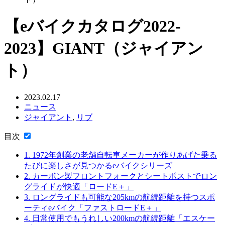
【eバイクカタログ2022-
2023】GIANT（ジャイアン
ト）
2023.02.17
ニュース
ジャイアント
,
リブ
目次
1.
1972年創業の老舗自転車メーカーが作りあげた乗る
たびに楽しさが見つかるeバイクシリーズ
2.
カーボン製フロントフォークとシートポストでロン
グライドが快適「ロードE＋」
3.
ロングライドも可能な205kmの航続距離を持つスポ
ーティeバイク「ファストロードE＋」
4.
日常使用でもうれしい200kmの航続距離「エスケー