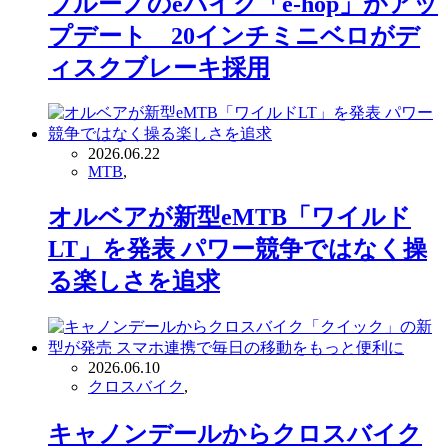
ブルーノのeバイク「e-hop」がアッ
プデート 20インチミニベロがデ
ィスクブレーキ採用
2026.06.22
MTB
,
オルベアが新型eMTB「ワイルド
LT」を発表 パワー競争ではなく操
る楽しさを追求
2026.06.10
クロスバイク
,
キャノンデールからクロスバイク