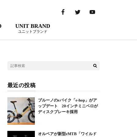
D
UNIT BRAND
ユニットブランド
最近の投稿
ブルーノのeバイク「e-hop」がア
ップデート 20インチミニベロが
ディスクブレーキ採用
オルベアが新型eMTB「ワイルド