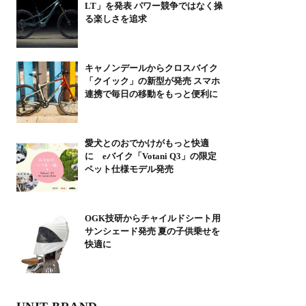
LT」を発表 パワー競争ではなく操
る楽しさを追求
キャノンデールからクロスバイク
「クイック」の新型が発売 スマホ
連携で毎日の移動をもっと便利に
愛犬とのおでかけがもっと快適
に eバイク「Votani Q3」の限定
ペット仕様モデル発売
OGK技研からチャイルドシート用
サンシェード発売 夏の子供乗せを
快適に