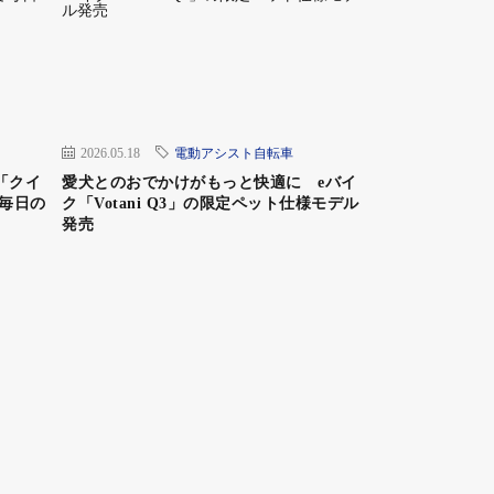
2026.05.18
電動アシスト自転車
「クイ
愛犬とのおでかけがもっと快適に eバイ
毎日の
ク「Votani Q3」の限定ペット仕様モデル
発売