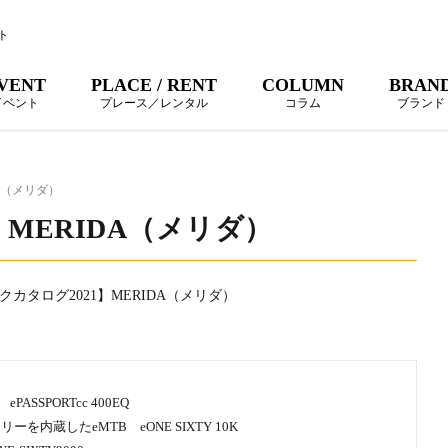
ト
VENT
PLACE / RENT
COLUMN
BRAN
イベント
プレース／レンタル
コラム
ブランド
DA（メリダ）
】MERIDA（メリダ）
SSPORTcc 400EQ
内蔵したeMTB eONE SIXTY 10K