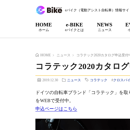
eバイク（電動アシスト自転車）情報サイ
HOME
e-BIKE
NEWS
E
ホーム
eバイクとは
ニュース
HOME
ニュース
コラテック2020カタログ申込受付
コラテック2020カタロ
2019.12.30
ニュース
コラテック
#
クロスバ
ドイツの自転車ブランド「コラテック」を取り
をWEBで受付中。
申込ページはこちら