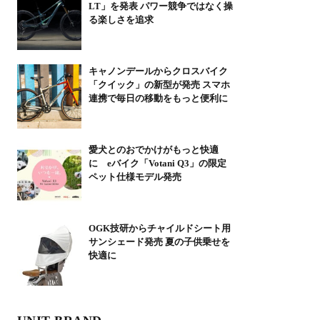
LT」を発表 パワー競争ではなく操
る楽しさを追求
キャノンデールからクロスバイク
「クイック」の新型が発売 スマホ
連携で毎日の移動をもっと便利に
愛犬とのおでかけがもっと快適
に eバイク「Votani Q3」の限定
ペット仕様モデル発売
OGK技研からチャイルドシート用
サンシェード発売 夏の子供乗せを
快適に