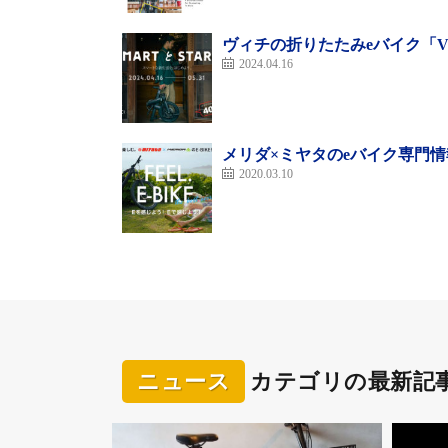
ヴィチの折りたたみeバイク「V-
2024.04.16
メリダ×ミヤタのeバイク専門情報
2020.03.10
ニュース
カテゴリの最新記