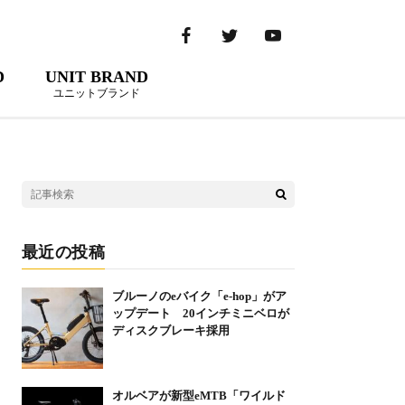
D
UNIT BRAND
ユニットブランド
最近の投稿
ブルーノのeバイク「e-hop」がア
ップデート 20インチミニベロが
ディスクブレーキ採用
オルベアが新型eMTB「ワイルド