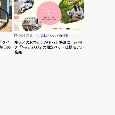
2026.05.18
電動アシスト自転車
「クイ
愛犬とのおでかけがもっと快適に eバイ
毎日の
ク「Votani Q3」の限定ペット仕様モデル
発売