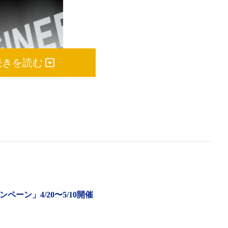
続きを読む
ペーン」4/20〜5/10開催