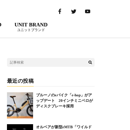
D
UNIT BRAND
ユニットブランド
最近の投稿
ブルーノのeバイク「e-hop」がア
ップデート 20インチミニベロが
ディスクブレーキ採用
オルベアが新型eMTB「ワイルド