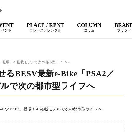
ト
VENT
PLACE / RENT
COLUMN
BRAN
イベント
プレース／レンタル
コラム
ブランド
PSF2」登場！AI搭載モデルで次の都市型ライフへ
BESV最新e-Bike「PSA2／
モデルで次の都市型ライフへ