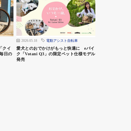
2026.05.18
電動アシスト自転車
「クイ
愛犬とのおでかけがもっと快適に eバイ
毎日の
ク「Votani Q3」の限定ペット仕様モデル
発売