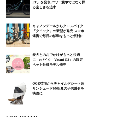
LT」を発表 パワー競争ではなく操
る楽しさを追求
キャノンデールからクロスバイク
「クイック」の新型が発売 スマホ
連携で毎日の移動をもっと便利に
愛犬とのおでかけがもっと快適
に eバイク「Votani Q3」の限定
ペット仕様モデル発売
OGK技研からチャイルドシート用
サンシェード発売 夏の子供乗せを
快適に