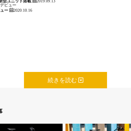
2019.09.13
の新型ユニット搭載
2020.10.16
ビュー
へ。BESVと。」
。俳優・アーティストとして自由に生きる“のん”さんと、個々のスタ
続きを読む
がビジュアルに込められている。
事