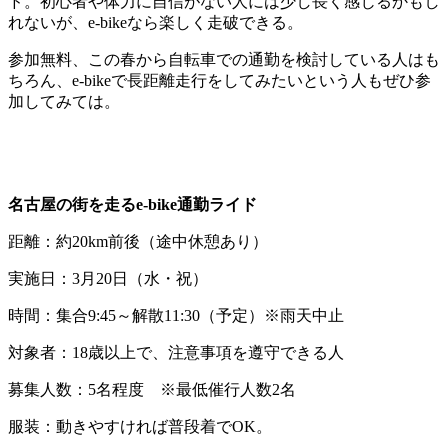
ド。初心者や体力に自信がない人には少し長く感じるかもし
れないが、e-bikeなら楽しく走破できる。
参加無料、この春から自転車での通勤を検討している人はも
ちろん、e-bikeで長距離走行をしてみたいという人もぜひ参
加してみては。
名古屋の街を走るe-bike通勤ライド
距離：約20km前後（途中休憩あり）
実施日：3月20日（水・祝）
時間：集合9:45～解散11:30（予定）※雨天中止
対象者：18歳以上で、注意事項を遵守できる人
募集人数：5名程度 ※最低催行人数2名
服装：動きやすければ普段着でOK。