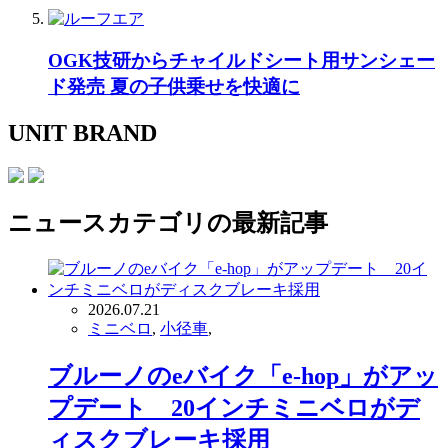
OGK技研からチャイルドシート用サンシェー
ド発売 夏の子供乗せを快適に
UNIT BRAND
ニュース
カテゴリの最新記事
2026.07.21
ミニベロ
,
小径車
,
ブルーノのeバイク「e-hop」がアッ
プデート 20インチミニベロがデ
ィスクブレーキ採用