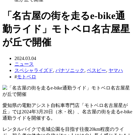
「名古屋の街を走るe-bike通
勤ライド」モトベロ名古屋星
が丘で開催
2024.03.04
ニュース
スペシャライズド
,
パナソニック
,
ベスビー
,
ヤマハ
#
モトベロ
愛知県の電動アシスト自転車専門店「モトベロ名古屋星が
丘」では2024年3月20日（水・祝）、名古屋の街を走るe-bike
通勤ライドを開催する。
レンタルバイクで名城公園を目指す往復20km程度のライ