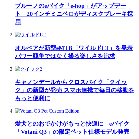
ブルーノのeバイク「e-hop」がアップデー
ト 20インチミニベロがディスクブレーキ採
用
オルベアが新型eMTB「ワイルドLT」を発表
パワー競争ではなく操る楽しさを追求
キャノンデールからクロスバイク「クイッ
ク」の新型が発売 スマホ連携で毎日の移動を
もっと便利に
愛犬とのおでかけがもっと快適に eバイク
「Votani Q3」の限定ペット仕様モデル発売