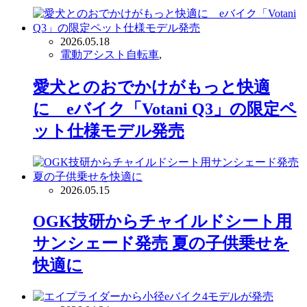
2026.05.18
電動アシスト自転車
,
愛犬とのおでかけがもっと快適
に eバイク「Votani Q3」の限定ペ
ット仕様モデル発売
2026.05.15
OGK技研からチャイルドシート用
サンシェード発売 夏の子供乗せを
快適に