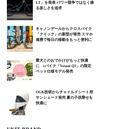
LT」を発表 パワー競争ではなく操
る楽しさを追求
キャノンデールからクロスバイク
「クイック」の新型が発売 スマホ
連携で毎日の移動をもっと便利に
愛犬とのおでかけがもっと快適
に eバイク「Votani Q3」の限定
ペット仕様モデル発売
OGK技研からチャイルドシート用
サンシェード発売 夏の子供乗せを
快適に