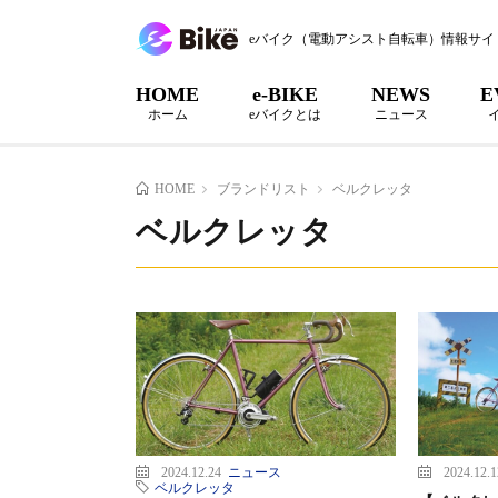
eバイク（電動アシスト自転車）情報サイ
HOME
e-BIKE
NEWS
E
ホーム
eバイクとは
ニュース
HOME
ブランドリスト
ベルクレッタ
ベルクレッタ
2024.12.24
ニュース
2024.12.
ベルクレッタ