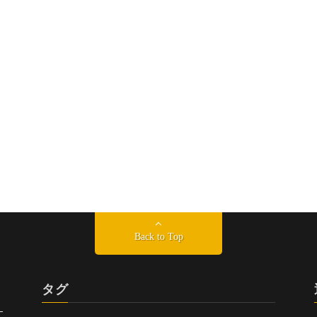
Back to Top
タグ