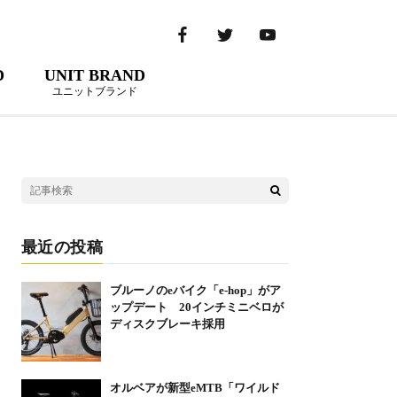
D
UNIT BRAND
ユニットブランド
最近の投稿
ブルーノのeバイク「e-hop」がア
ップデート 20インチミニベロが
ディスクブレーキ採用
オルベアが新型eMTB「ワイルド