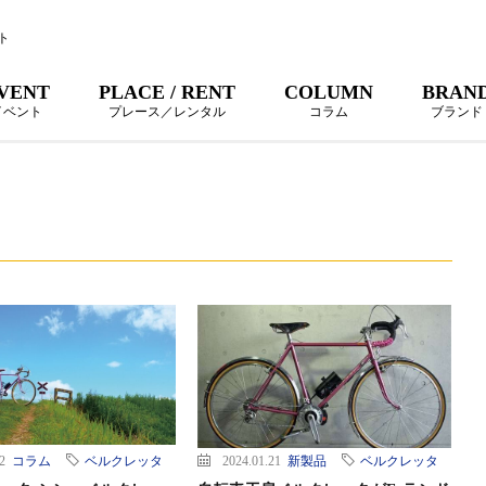
ト
VENT
PLACE / RENT
COLUMN
BRAN
イベント
プレース／レンタル
コラム
ブランド
12
コラム
ベルクレッタ
2024.01.21
新製品
ベルクレッタ