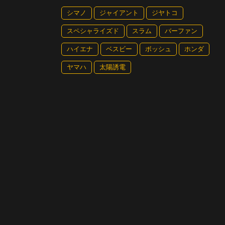
シマノ
ジャイアント
ジヤトコ
スペシャライズド
スラム
バーファン
ハイエナ
ベスビー
ボッシュ
ホンダ
ヤマハ
太陽誘電