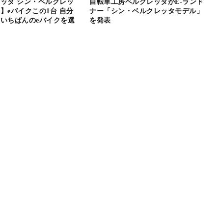
ッタ シン・ベルクレッ
自転車工房ベルクレッタがE-ランド
】eバイクこの1台 自分
ナー「シン・ベルクレッタモデル」
いちばんのeバイクを選
を発表