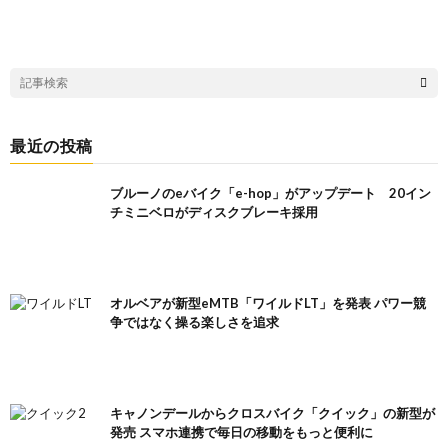
最近の投稿
ブルーノのeバイク「e-hop」がアップデート 20イン
チミニベロがディスクブレーキ採用
オルベアが新型eMTB「ワイルドLT」を発表 パワー競
争ではなく操る楽しさを追求
キャノンデールからクロスバイク「クイック」の新型が
発売 スマホ連携で毎日の移動をもっと便利に