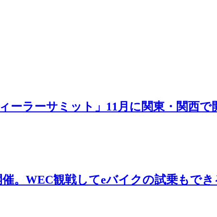
ディーラーサミット」11月に関東・関西で
 10/5〜6開催。WEC観戦してeバイクの試乗もで