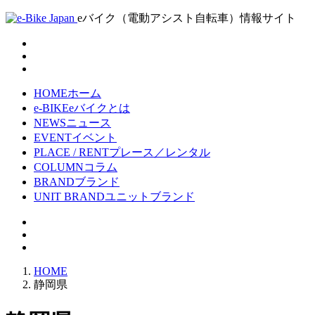
eバイク（電動アシスト自転車）情報サイト
HOME
ホーム
e-BIKE
eバイクとは
NEWS
ニュース
EVENT
イベント
PLACE / RENT
プレース／レンタル
COLUMN
コラム
BRAND
ブランド
UNIT BRAND
ユニットブランド
HOME
静岡県