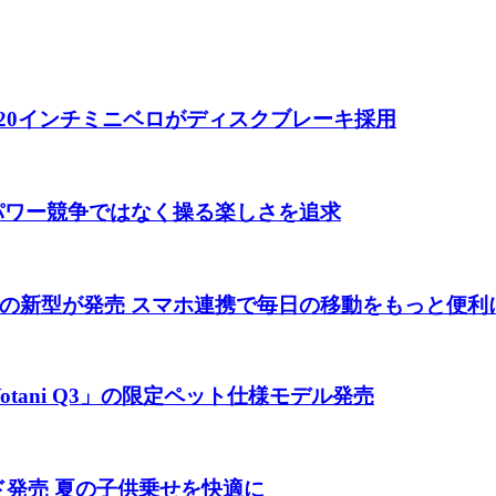
 20インチミニベロがディスクブレーキ採用
 パワー競争ではなく操る楽しさを追求
の新型が発売 スマホ連携で毎日の移動をもっと便利
tani Q3」の限定ペット仕様モデル発売
ド発売 夏の子供乗せを快適に