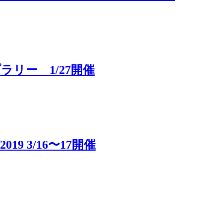
リー 1/27開催
 3/16〜17開催