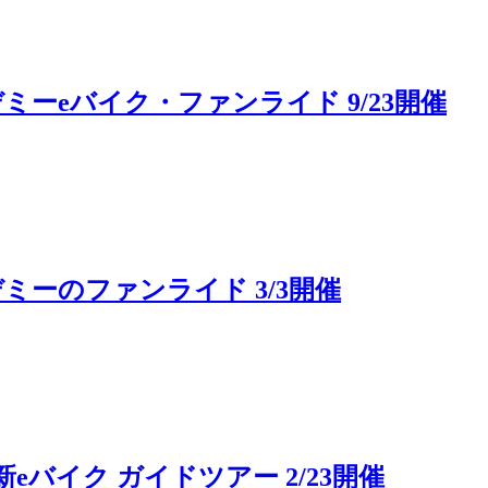
ーeバイク・ファンライド 9/23開催
ーのファンライド 3/3開催
バイク ガイドツアー 2/23開催