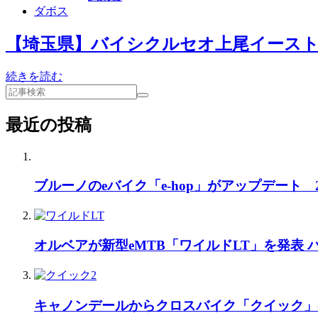
ダボス
【埼玉県】バイシクルセオ上尾イースト店「D
続きを読む
最近の投稿
ブルーノのeバイク「e-hop」がアップデート
オルベアが新型eMTB「ワイルドLT」を発表
キャノンデールからクロスバイク「クイック」