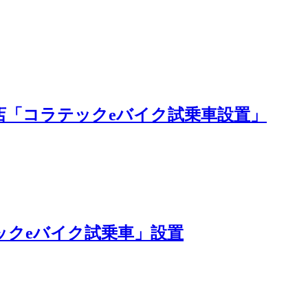
店「コラテックeバイク試乗車設置」
ックeバイク試乗車」設置