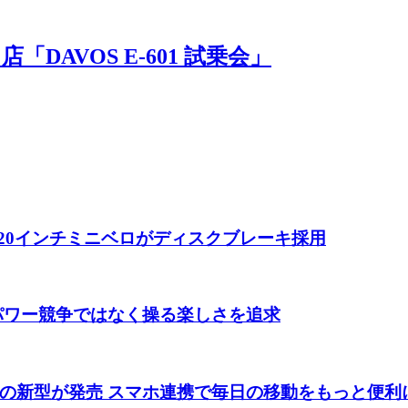
AVOS E-601 試乗会」
 20インチミニベロがディスクブレーキ採用
 パワー競争ではなく操る楽しさを追求
の新型が発売 スマホ連携で毎日の移動をもっと便利