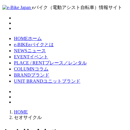
eバイク（電動アシスト自転車）情報サイト
HOME
ホーム
e-BIKE
eバイクとは
NEWS
ニュース
EVENT
イベント
PLACE / RENT
プレース／レンタル
COLUMN
コラム
BRAND
ブランド
UNIT BRAND
ユニットブランド
HOME
セオサイクル