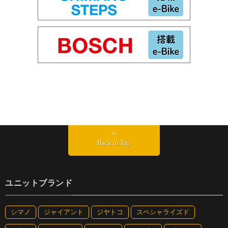
Back to Top
ユニットブランド
シマノ
ジャイアント
ジヤトコ
スペシャライズド