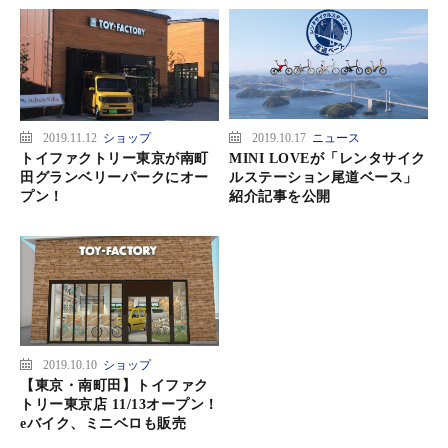
2019.11.12
ショップ
2019.10.17
ニュース
トイファクトリー東京が南町
MINI LOVEが「レンタサイク
田グランベリーパークにオー
ルステーション尾道ベース」
プン！
紹介記事を公開
2019.10.10
ショップ
【東京・南町田】トイファク
トリー東京店 11/13オープン！
eバイク、ミニベロも販売