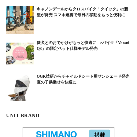
キャノンデールからクロスバイク「クイック」の新
型が発売 スマホ連携で毎日の移動をもっと便利に
愛犬とのおでかけがもっと快適に eバイク「Votani
Q3」の限定ペット仕様モデル発売
OGK技研からチャイルドシート用サンシェード発売
夏の子供乗せを快適に
UNIT BRAND