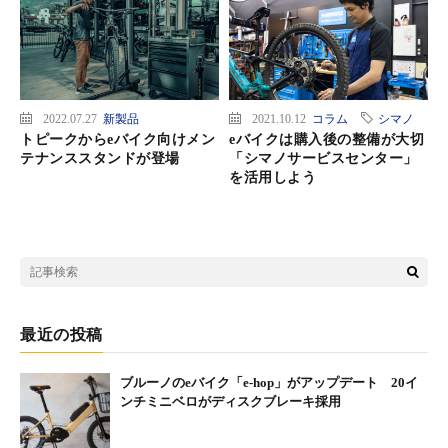
2022.07.27
新製品
2021.10.12
コラム
シマノ
トピークからeバイク向けメン
eバイクは購入後の整備が大切
テナンススタンドが登場
「シマノサービスセンター」
を活用しよう
最近の投稿
ブルーノのeバイク「e-hop」がアップデート 20イ
ンチミニベロがディスクブレーキ採用