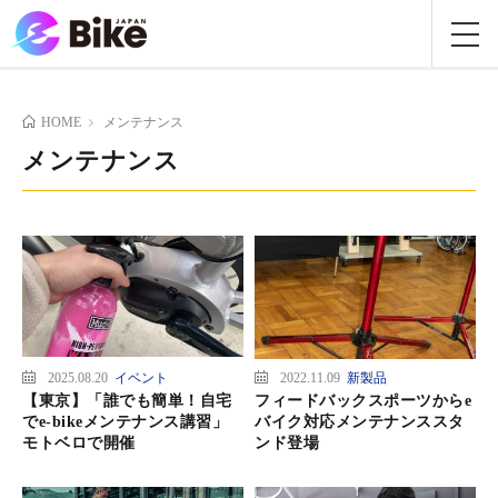
HOME
メンテナンス
メンテナンス
2025.08.20
イベント
2022.11.09
新製品
【東京】「誰でも簡単！自宅
フィードバックスポーツからe
でe-bikeメンテナンス講習」
バイク対応メンテナンススタ
モトベロで開催
ンド登場