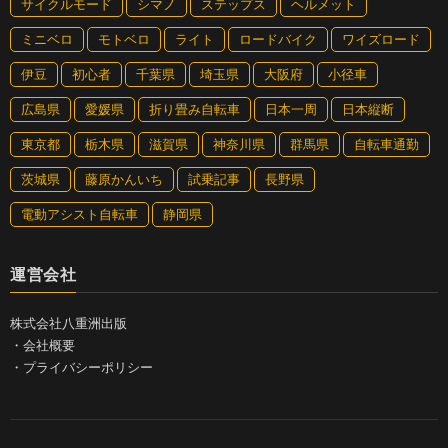
サイクルモード
シマノ
ステップス
ヘルメット
ミニベロ
モトベロ
ライト
ロードバイク
ワイズロード
伊豆
初心者
千葉県
埼玉県
大阪府
小径車
広島県
愛媛県
折り畳み自転車
日本一周
日本縦断
東京都
栃木県
滋賀県
神奈川県
群馬県
自転車通勤
茨城県
藤原かんいち
試乗記事
長野県
電動アシスト自転車
静岡県
運営会社
株式会社八重洲出版
・
会社概要
・
プライバシーポリシー