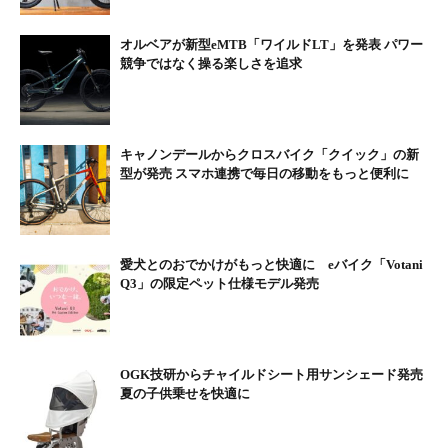
オルベアが新型eMTB「ワイルドLT」を発表 パワー
競争ではなく操る楽しさを追求
キャノンデールからクロスバイク「クイック」の新
型が発売 スマホ連携で毎日の移動をもっと便利に
愛犬とのおでかけがもっと快適に eバイク「Votani
Q3」の限定ペット仕様モデル発売
OGK技研からチャイルドシート用サンシェード発売
夏の子供乗せを快適に