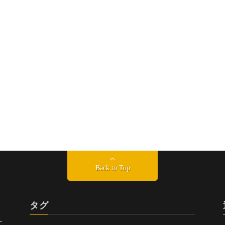
Back to Top
タグ