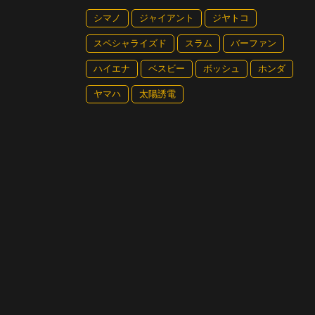
シマノ
ジャイアント
ジヤトコ
スペシャライズド
スラム
バーファン
ハイエナ
ベスビー
ボッシュ
ホンダ
ヤマハ
太陽誘電