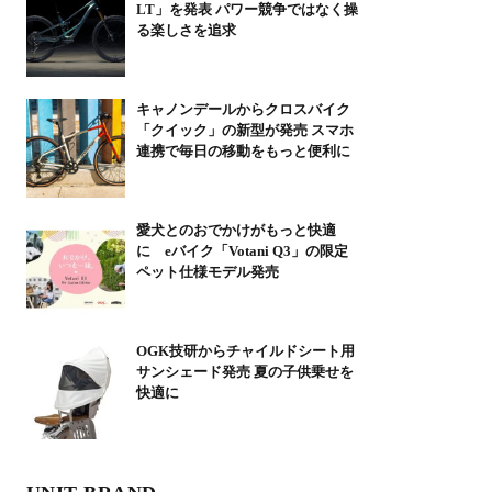
LT」を発表 パワー競争ではなく操
る楽しさを追求
キャノンデールからクロスバイク
「クイック」の新型が発売 スマホ
連携で毎日の移動をもっと便利に
愛犬とのおでかけがもっと快適
に eバイク「Votani Q3」の限定
ペット仕様モデル発売
OGK技研からチャイルドシート用
サンシェード発売 夏の子供乗せを
快適に