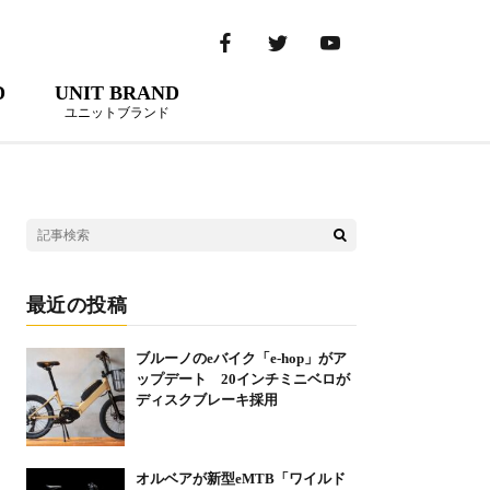
D
UNIT BRAND
ユニットブランド
最近の投稿
ブルーノのeバイク「e-hop」がア
ップデート 20インチミニベロが
ディスクブレーキ採用
オルベアが新型eMTB「ワイルド