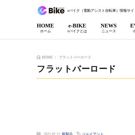
eバイク（電動アシスト自転車）情報サイ
HOME
e-BIKE
NEWS
E
ホーム
eバイクとは
ニュース
HOME
フラットバーロード
フラットバーロード
2021.02.12
新製品
ジャイアント