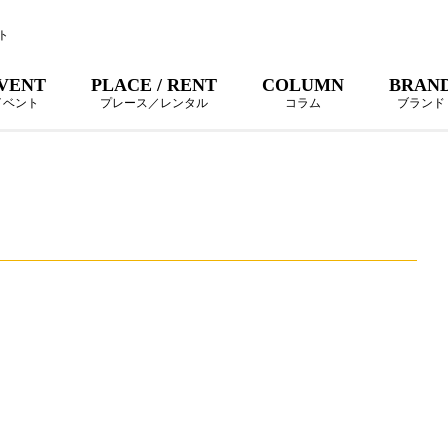
ト
VENT
PLACE / RENT
COLUMN
BRAN
イベント
プレース／レンタル
コラム
ブランド