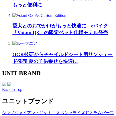
もっと便利に
愛犬とのおでかけがもっと快適に eバイク
「Votani Q3」の限定ペット仕様モデル発売
OGK技研からチャイルドシート用サンシェー
ド発売 夏の子供乗せを快適に
UNIT BRAND
Back to Top
ユニットブランド
シマノ
ジャイアント
ジヤトコ
スペシャライズド
スラム
バーフ