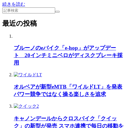
続きを読む
最近の投稿
ブルーノのeバイク「e-hop」がアップデー
ト 20インチミニベロがディスクブレーキ採
用
オルベアが新型eMTB「ワイルドLT」を発表
パワー競争ではなく操る楽しさを追求
キャノンデールからクロスバイク「クイッ
ク」の新型が発売 スマホ連携で毎日の移動を