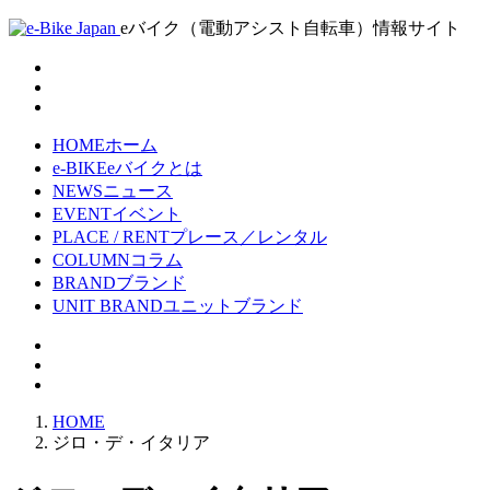
eバイク（電動アシスト自転車）情報サイト
HOME
ホーム
e-BIKE
eバイクとは
NEWS
ニュース
EVENT
イベント
PLACE / RENT
プレース／レンタル
COLUMN
コラム
BRAND
ブランド
UNIT BRAND
ユニットブランド
HOME
ジロ・デ・イタリア