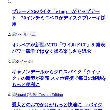
ブルーノのeバイク「e-hop」がアップデー
ト 20インチミニベロがディスクブレーキ採
用
オルベアが新型eMTB「ワイルドLT」を発表
パワー競争ではなく操る楽しさを追求
キャノンデールからクロスバイク「クイッ
ク」の新型が発売 スマホ連携で毎日の移動を
もっと便利に
愛犬とのおでかけがもっと快適に eバイク