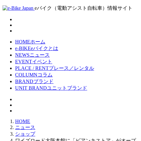
eバイク（電動アシスト自転車）情報サイト
HOME
ホーム
e-BIKE
eバイクとは
NEWS
ニュース
EVENT
イベント
PLACE / RENT
プレース／レンタル
COLUMN
コラム
BRAND
ブランド
UNIT BRAND
ユニットブランド
HOME
ニュース
ショップ
ワイズロード大阪本館に「ビアンキストア」がオープ