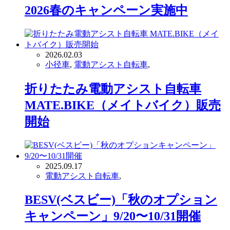
2026春のキャンペーン実施中
2026.02.03
小径車
,
電動アシスト自転車
,
折りたたみ電動アシスト自転車
MATE.BIKE（メイトバイク）販売
開始
2025.09.17
電動アシスト自転車
,
BESV(ベスビー)「秋のオプション
キャンペーン」9/20〜10/31開催