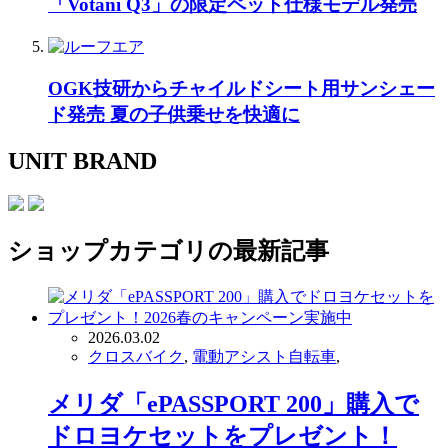
「Votani Q3」の限定ペット仕様モデル発売
OGK技研からチャイルドシート用サンシェー
ド発売 夏の子供乗せを快適に
UNIT BRAND
ショップ
カテゴリの最新記事
2026.03.02
クロスバイク
,
電動アシスト自転車
,
メリダ「ePASSPORT 200」購入で
ドロヨケセットをプレゼント！