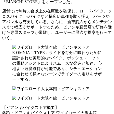
「BIANCHI STORE」をオープンした。
店舗では常時30台以上の在庫数を確保し、ロードバイク、ク
ロスバイク、eバイクなど幅広い車種を取り揃え、パーツや
アパレルも充実している。さらに、新車購入からメンテナン
スまで幅広くサポートするため、ビアンキ直営店で研修を受
けた専属スタッフが常駐し、ユーザーに最適な提案を行って
いく。
E-OMNIA T-TYPE：ライドを存分に味わうために
設計された実用的なeバイク。ボッシュユニット
の電動アシストによりスムーズな発進と加速、心
地よい速度維持が可能であり、シチュエーション
に合わせて様々なシーンでライダーの走りをサポ
ートする。
【ビアンキバイクストア概要】
名称：ビアンキバイクストア ワイズロード大阪本館