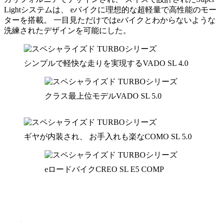
Lightシステムは、 eバイクに理想的な超軽量で高性能のモー
ターを搭載。 一目見ただけではeバイクとわからないような
洗練されたデザインを可能にした。
シンプルで軽快な走りを実現するVADO SL 4.0
クラス最上位モデルVADO SL 5.0
ギヤが内装され、 お手入れも楽なCOMO SL 5.0
eロードバイクCREO SL E5 COMP