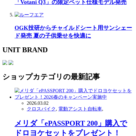
「Votani Q3」の限定ペット仕様モデル発売
OGK技研からチャイルドシート用サンシェー
ド発売 夏の子供乗せを快適に
UNIT BRAND
ショップ
カテゴリの最新記事
2026.03.02
クロスバイク
,
電動アシスト自転車
,
メリダ「ePASSPORT 200」購入で
ドロヨケセットをプレゼント！