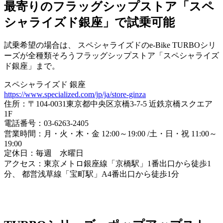
最寄りのフラッグシップストア「スペ
シャライズド銀座」で試乗可能
試乗希望の場合は、 スペシャライズドのe-Bike TURBOシリ
ーズが全種類そろうフラッグシップストア「スペシャライズ
ド銀座」まで。
スペシャライズド 銀座
https://www.specialized.com/jp/ja/store-ginza
住所：〒104-0031東京都中央区京橋3-7-5 近鉄京橋スクエア
1F
電話番号：03-6263-2405
営業時間：月・火・木・金 12:00～19:00 /土・日・祝 11:00～
19:00
定休日：毎週 水曜日
アクセス：東京メトロ銀座線「京橋駅」1番出口から徒歩1
分、 都営浅草線「宝町駅」A4番出口から徒歩1分