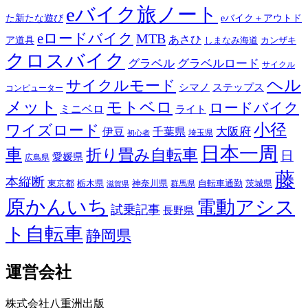
eバイク旅ノート
た新たな遊び
eバイク＋アウトド
eロードバイク
MTB
あさひ
ア道具
カンザキ
しまなみ海道
クロスバイク
グラベル
グラベルロード
サイクル
ヘル
サイクルモード
シマノ
ステップス
コンピューター
メット
モトベロ
ロードバイク
ミニベロ
ライト
小径
ワイズロード
伊豆
千葉県
大阪府
埼玉県
初心者
日本一周
車
折り畳み自転車
日
愛媛県
広島県
藤
本縦断
東京都
栃木県
神奈川県
自転車通勤
茨城県
群馬県
滋賀県
原かんいち
電動アシス
試乗記事
長野県
ト自転車
静岡県
運営会社
株式会社八重洲出版