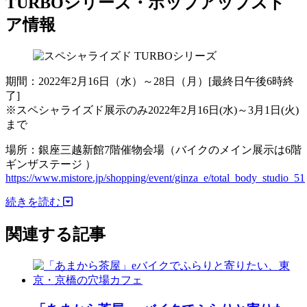
TURBOシリーズ・ポップアップスト
ア情報
期間：2022年2月16日（水）～28日（月）[最終日午後6時終
了]
※スペシャライズド展示のみ2022年2月16日(水)～3月1日(火)
まで
場所：銀座三越新館7階催物会場（バイクのメイン展示は6階
ギンザステージ ）
https://www.mistore.jp/shopping/event/ginza_e/total_body_studio_51
続きを読む
関連する記事