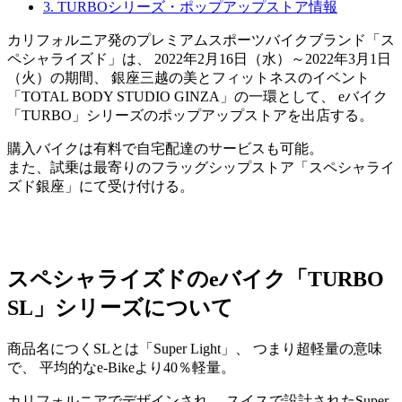
3.
TURBOシリーズ・ポップアップストア情報
カリフォルニア発のプレミアムスポーツバイクブランド「ス
ペシャライズド」は、 2022年2月16日（水）～2022年3月1日
（火）の期間、 銀座三越の美とフィットネスのイベント
「TOTAL BODY STUDIO GINZA」の一環として、 eバイク
「TURBO」シリーズのポップアップストアを出店する。
購入バイクは有料で自宅配達のサービスも可能。
また、試乗は最寄りのフラッグシップストア「スペシャライ
ズド銀座」にて受け付ける。
スペシャライズドのeバイク「TURBO
SL」シリーズについて
商品名につくSLとは「Super Light」、 つまり超軽量の意味
で、 平均的なe-Bikeより40％軽量。
カリフォルニアでデザインされ、 スイスで設計されたSuper