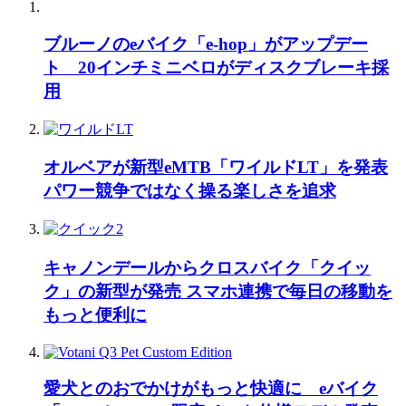
ブルーノのeバイク「e-hop」がアップデー
ト 20インチミニベロがディスクブレーキ採
用
オルベアが新型eMTB「ワイルドLT」を発表
パワー競争ではなく操る楽しさを追求
キャノンデールからクロスバイク「クイッ
ク」の新型が発売 スマホ連携で毎日の移動を
もっと便利に
愛犬とのおでかけがもっと快適に eバイク