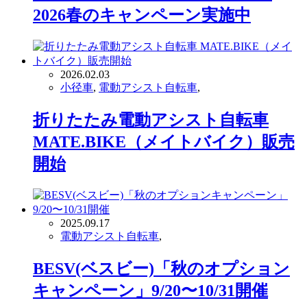
2026春のキャンペーン実施中
2026.02.03
小径車
,
電動アシスト自転車
,
折りたたみ電動アシスト自転車
MATE.BIKE（メイトバイク）販売
開始
2025.09.17
電動アシスト自転車
,
BESV(ベスビー)「秋のオプション
キャンペーン」9/20〜10/31開催