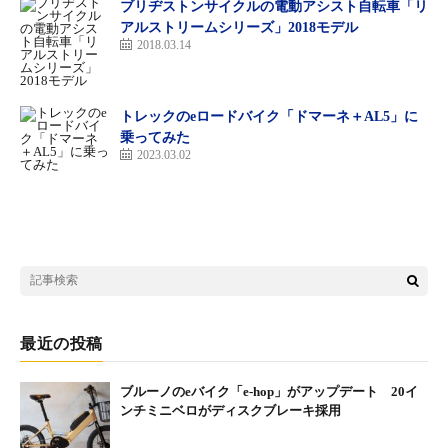
ブリヂストンサイクルの電動アシスト自転車「リ
充電時間：4.5時間
アルストリームシリーズ」2018モデル
2018.03.14
モトベロ・オンラインストア
http://motovelo1.shop24.makeshop.jp/shopdetail/000000000380
トレックのeロードバイク「ドマーネ＋AL5」に
※ モトベロ７店舗の店頭でも予約受付中。
乗ってみた
2023.03.02
最近の投稿
ブルーノのeバイク「e-hop」がアップデート 20イ
ンチミニベロがディスクブレーキ採用