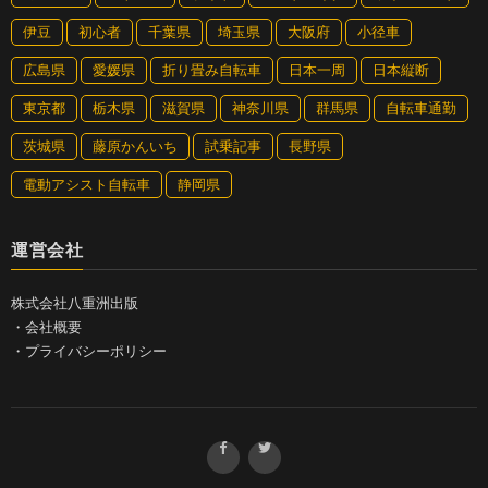
伊豆
初心者
千葉県
埼玉県
大阪府
小径車
広島県
愛媛県
折り畳み自転車
日本一周
日本縦断
東京都
栃木県
滋賀県
神奈川県
群馬県
自転車通勤
茨城県
藤原かんいち
試乗記事
長野県
電動アシスト自転車
静岡県
運営会社
株式会社八重洲出版
・
会社概要
・
プライバシーポリシー