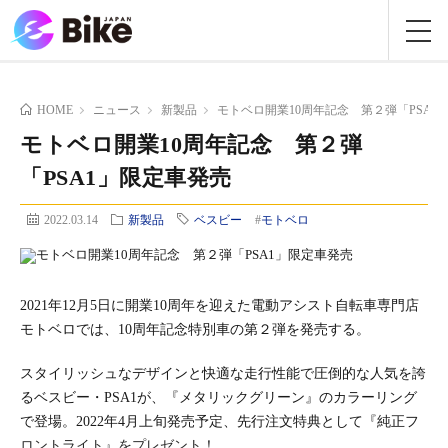
HOME
ニュース
新製品
モトベロ開業10周年記念 第２弾「PSA1
モトベロ開業10周年記念 第２弾
「PSA1」限定車発売
2022.03.14
新製品
ベスビー
#
モトベロ
2021年12月5日に開業10周年を迎えた電動アシスト自転車専門店
モトベロでは、10周年記念特別車の第２弾を発売する。
スタイリッシュなデザインと快適な走行性能で圧倒的な人気を誇
るベスビー・PSA1が、『メタリックグリーン』のカラーリング
で登場。2022年4月上旬発売予定、先行注文特典として『純正フ
ロントライト』をプレゼント！