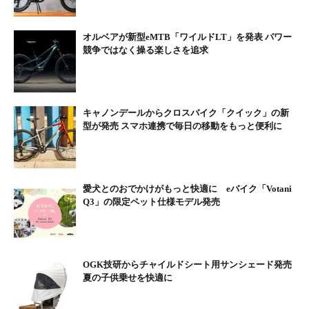
オルベアが新型eMTB「ワイルドLT」を発表 パワー
競争ではなく操る楽しさを追求
キャノンデールからクロスバイク「クイック」の新
型が発売 スマホ連携で毎日の移動をもっと便利に
愛犬とのおでかけがもっと快適に eバイク「Votani
Q3」の限定ペット仕様モデル発売
OGK技研からチャイルドシート用サンシェード発売
夏の子供乗せを快適に