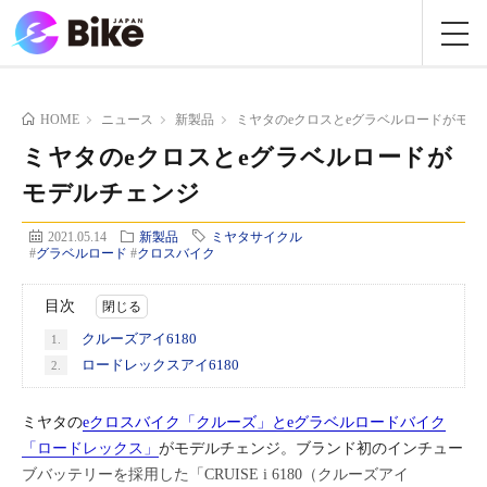
HOME
ニュース
新製品
ミヤタのeクロスとeグラベルロードがモデ
ミヤタのeクロスとeグラベルロードが
モデルチェンジ
2021.05.14
新製品
ミヤタサイクル
#
グラベルロード
#
クロスバイク
目次
クルーズアイ6180
1.
ロードレックスアイ6180
2.
ミヤタの
eクロスバイク「クルーズ」とeグラベルロードバイク
「ロードレックス」
がモデルチェンジ。ブランド初のインチュー
ブバッテリーを採用した「CRUISE i 6180（クルーズアイ