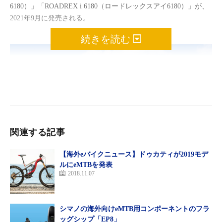
6180）」「ROADREX i 6180（ロードレックスアイ6180）」が、
2021年9月に発売される。
続きを読む
関連する記事
【海外eバイクニュース】ドゥカティが2019モデ
ルにeMTBを発表
2018.11.07
シマノの海外向けeMTB用コンポーネントのフラ
ッグシップ「EP8」