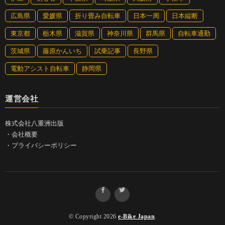
広島県
愛媛県
折り畳み自転車
日本一周
日本縦断
東京都
栃木県
滋賀県
神奈川県
群馬県
自転車通勤
茨城県
藤原かんいち
試乗記事
長野県
電動アシスト自転車
静岡県
運営会社
株式会社八重洲出版
・
会社概要
・
プライバシーポリシー
© Copyright 2026
e-Bike Japan
.