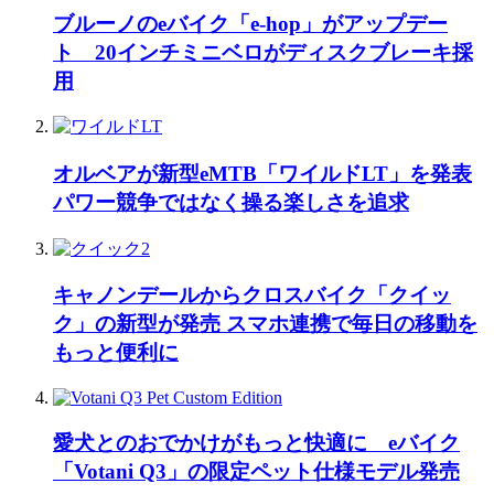
ブルーノのeバイク「e-hop」がアップデー
ト 20インチミニベロがディスクブレーキ採
用
オルベアが新型eMTB「ワイルドLT」を発表
パワー競争ではなく操る楽しさを追求
キャノンデールからクロスバイク「クイッ
ク」の新型が発売 スマホ連携で毎日の移動を
もっと便利に
愛犬とのおでかけがもっと快適に eバイク
「Votani Q3」の限定ペット仕様モデル発売