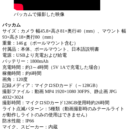
バッカムで撮影した映像
バッカム
サイズ：カメラ 幅45.8×高さ81×奥行40（mm）、マウント 幅
93×高さ18×奥行80（mm）
重量：146ｇ（ポールマウント含む）
付属品：本体、ポールマウント、日本語説明書
電源：USBより充電および給電
バッテリー：1800mAh
充電時間：約3～4時間（5V 1Aで充電した場合）
稼働時間：約6時間
画角：120度
記録メディア：マイクロSDカード（～128GB）
撮影ファイル：動画 MP4 1920×1080 30FPS、静止画 JPG
4032×3024
撮影時間：マイクロSDカード128GB使用時約26時間
ライト点滅パターン：5種類（動画撮影時のみテールライト
が動作しライトのみの使用はできません）
防水性能：IP66
マイク、スピーカー：内蔵