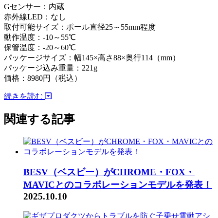
Gセンサー：内蔵
赤外線LED：なし
取付可能サイズ：ポール直径25～55mm程度
動作温度：-10～55℃
保管温度：-20～60℃
パッケージサイズ：幅145×高さ88×奥行114（mm）
パッケージ込み重量：221g
価格：8980円（税込）
続きを読む
関連する記事
BESV（ベスビー）がCHROME・FOX・
MAVICとのコラボレーションモデルを発表！
2025.10.10