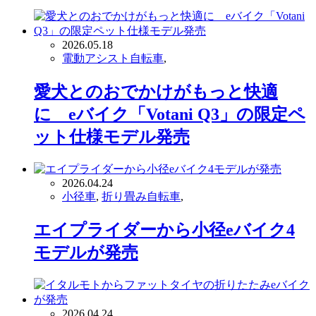
2026.05.18
電動アシスト自転車
,
愛犬とのおでかけがもっと快適
に eバイク「Votani Q3」の限定ペ
ット仕様モデル発売
2026.04.24
小径車
,
折り畳み自転車
,
エイプライダーから小径eバイク4
モデルが発売
2026.04.24