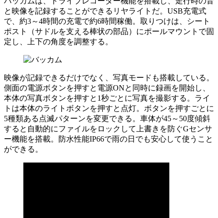
バッカムは、ドライブレコーダー機能を搭載し、走行時の音
と映像を記録することができるリヤライトだ。USB充電式
で、約3～4時間の充電で約6時間稼働。取りつけは、シート
ポスト（サドルを支える棒状の部品）にポールマウントで固
定し、上下の角度を調整する。
映像が記録できるだけでなく、写真モードも搭載している。
側面の電源ボタンを押すと電源ONと同時に録画を開始し、
本体の写真ボタンを押すと1秒ごとに写真を撮影する。ライ
トは本体のライトボタンを押すと点灯。ボタンを押すごとに
5種類ある点滅パターンを変更できる。車体が45～50度傾斜
すると自動的にファイルをロックして上書きを防ぐGセンサ
ー機能を搭載。防水性能IP66で雨の日でも安心して使うこと
ができる。