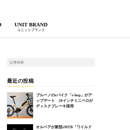
D
UNIT BRAND
ユニットブランド
最近の投稿
ブルーノのeバイク「e-hop」がア
ップデート 20インチミニベロが
ディスクブレーキ採用
オルベアが新型eMTB「ワイルド