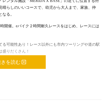
ンタル施設「MERIDA X BASE」の近くに位置する狩
見晴らしのいいコースで、幼児から大人まで、家族、仲
となる。
も同時開催。eバイク２時間耐久レースをはじめ、レースには
てる可能性あり！レース以外にも市内ツーリングや道の駅
は盛りだくさん！
続きを読む