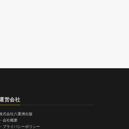
運営会社
株式会社八重洲出版
・
会社概要
・
プライバシーポリシー