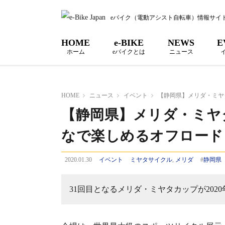
eバイク（電動アシスト自転車）情報サイ
HOME
e-BIKE
NEWS
E
ホーム
eバイクとは
ニュース
HOME
ニュース
イベント
【静岡県】メリダ・ミヤタ
【静岡県】メリダ・ミヤタカ
なで楽しめるオフロード
2020.01.30
イベント
ミヤタサイクル
,
メリダ
#
静岡県
31回目となるメリダ・ミヤタカップが202