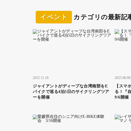
イベント
カテゴリの最新記
2025.11.18
2025.08.08
ジャイアントがディープな台湾南部をE
【スマ
バイクで巡る4泊5日のサイクリングツア
る！『
ーを開催
9/6開催