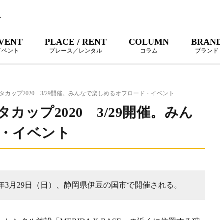
ト
VENT
PLACE / RENT
COLUMN
BRAN
イベント
プレース／レンタル
コラム
ブランド
カップ2020 3/29開催。みんなで楽しめるオフロード・イベント
ップ2020 3/29開催。みん
・イベント
0年3月29日（日）、静岡県伊豆の国市で開催される。