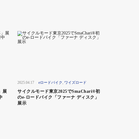
2025.04.17
eロードバイク
,
ワイズロード
年」展
サイクルモード東京2025でSmaChari®初
中
のe-ロードバイク「ファーナ ディスク」
展示