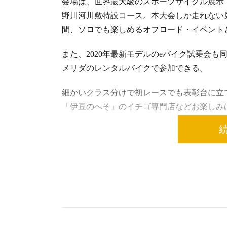
会場は、世界最大級のスポーツサイクル展示・レ
野川河川敷特設コース。本大会しか走れない
間、ソロでも楽しめるオフロード・イベント
また、2020年最新モデルのeバイク試乗会
メリダのレンタルバイクで参加できる。
細かいクラス分けで初レースでも表彰台に立
「伊豆のへそ」のイチゴ専門店などお楽しみ