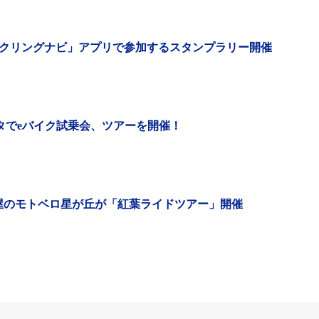
クリングナビ」アプリで参加するスタンプラリー開催
ース
開始予定
フェスタでeバイク試乗会、ツアーを開催！
仮称）
p2020.html
屋のモトベロ星が丘が「紅葉ライドツアー」開催