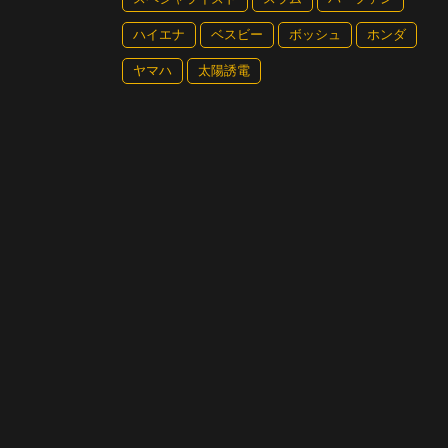
ハイエナ
ベスビー
ボッシュ
ホンダ
ヤマハ
太陽誘電