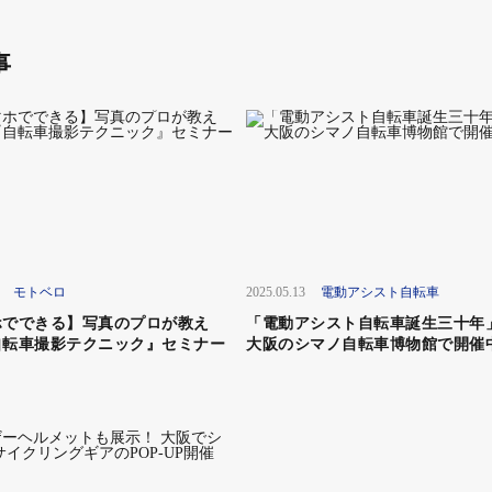
事
モトベロ
2025.05.13
電動アシスト自転車
ホでできる】写真のプロが教え
「電動アシスト自転車誕生三十
自転車撮影テクニック』セミナー
大阪のシマノ自転車博物館で開催