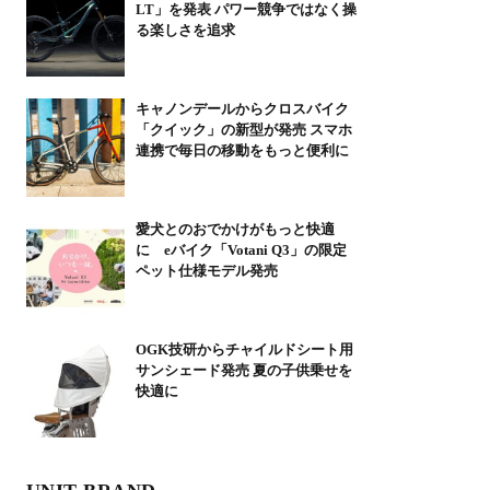
LT」を発表 パワー競争ではなく操
る楽しさを追求
キャノンデールからクロスバイク
「クイック」の新型が発売 スマホ
連携で毎日の移動をもっと便利に
愛犬とのおでかけがもっと快適
に eバイク「Votani Q3」の限定
ペット仕様モデル発売
OGK技研からチャイルドシート用
サンシェード発売 夏の子供乗せを
快適に