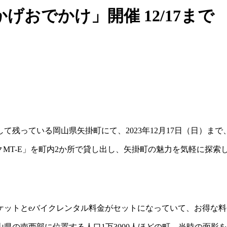
かげおでかけ」開催 12/17まで
っている岡山県矢掛町にて、2023年12月17日（日）まで、
ックMT-E」を町内2か所で貸し出し、矢掛町の魅力を気軽に探索
ケットとeバイクレンタル料金がセットになっていて、お得な
県の南西部に位置する人口1万3000人ほどの町。当時の面影