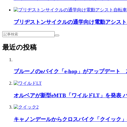
ブリヂストンサイクルの通学向け電動アシスト
最近の投稿
ブルーノのeバイク「e-hop」がアップデート
オルベアが新型eMTB「ワイルドLT」を発表
キャノンデールからクロスバイク「クイック」