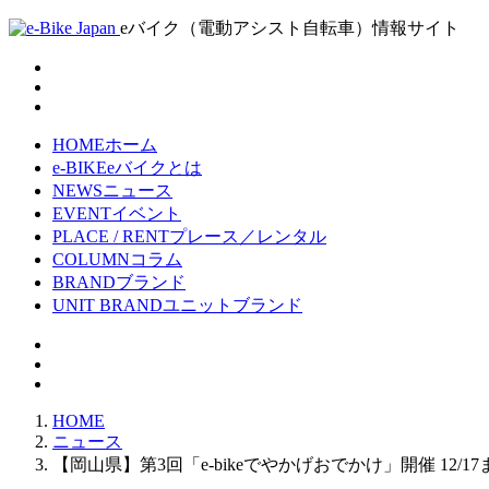
eバイク（電動アシスト自転車）情報サイト
HOME
ホーム
e-BIKE
eバイクとは
NEWS
ニュース
EVENT
イベント
PLACE / RENT
プレース／レンタル
COLUMN
コラム
BRAND
ブランド
UNIT BRAND
ユニットブランド
HOME
ニュース
【岡山県】第3回「e-bikeでやかげおでかけ」開催 12/17