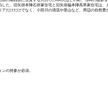
泊した、旧矢掛本陣石井家住宅と旧矢掛脇本陣高草家住宅は、
リアだけだけでなく、小田川の清流や里山など、周辺の自然豊
ォンの持参が必須。