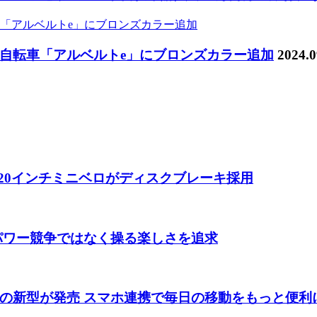
自転車「アルベルトe」にブロンズカラー追加
2024.0
 20インチミニベロがディスクブレーキ採用
 パワー競争ではなく操る楽しさを追求
の新型が発売 スマホ連携で毎日の移動をもっと便利