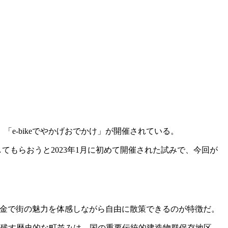
「e-bikeでやかげおでかけ」が開催されている。
してもらおうと2023年1月に初めて開催された試みで、今回が
料金で街の魅力を体感しながら自由に散策できるのが特徴だ。
を残す歴史的な町並みは、国の重要伝統的建造物群保存地区