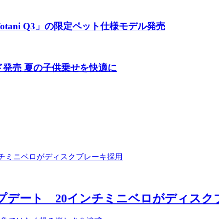
tani Q3」の限定ペット仕様モデル発売
ド発売 夏の子供乗せを快適に
アップデート 20インチミニベロがディス