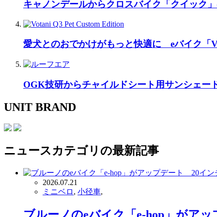
キャノンデールからクロスバイク「クイック」
愛犬とのおでかけがもっと快適に eバイク「Vo
OGK技研からチャイルドシート用サンシェー
UNIT BRAND
ニュース
カテゴリの最新記事
2026.07.21
ミニベロ
,
小径車
,
ブルーノのeバイク「e-hop」が