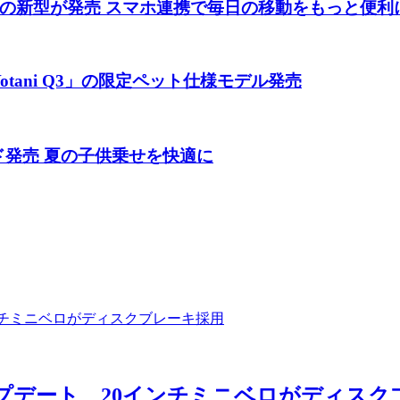
の新型が発売 スマホ連携で毎日の移動をもっと便利
tani Q3」の限定ペット仕様モデル発売
ド発売 夏の子供乗せを快適に
アップデート 20インチミニベロがディス