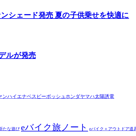
サンシェード発売 夏の子供乗せを快適に
モデルが発売
ァン
ハイエナ
ベスビー
ボッシュ
ホンダ
ヤマハ
太陽誘電
eバイク旅ノート
新たな遊び
eバイク＋アウトドア道