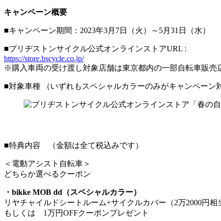
キャンペーン概要
■キャンペーン期間：2023年3月7日（火）～5月31日（水）
■ブリヂストンサイクル公式オンラインストアURL :
https://store.bscycle.co.jp/
※購入車両の受け渡し対象店舗は東京都内の一部自転車販売
■対象車種 （いずれもスペシャルカラーのみがキャンペーン
■特典内容 （金額は全て税込みです）
＜電動アシスト自転車＞
どちらか選べるクーポン
・bikke MOB dd（スペシャルカラー）
リヤチャイルドシートルーム+サイクルカバー（2万2000円相
もしくは 1万円OFFクーポンプレゼント