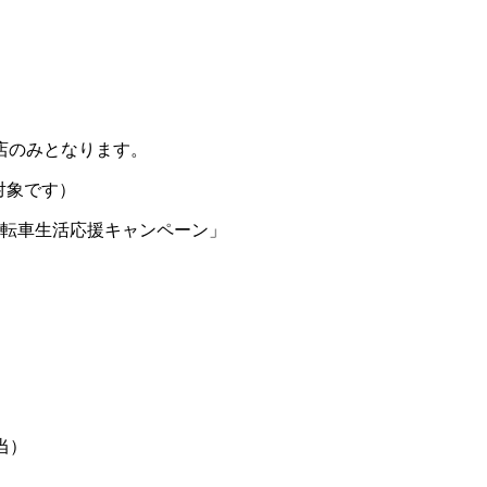
店のみとなります。
対象です）
当）