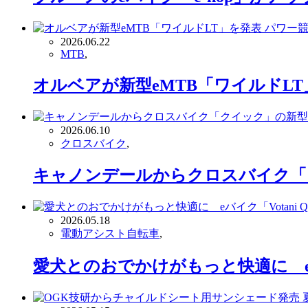
2026.06.22
MTB
,
オルベアが新型eMTB「ワイルドL
2026.06.10
クロスバイク
,
キャノンデールからクロスバイク「
2026.05.18
電動アシスト自転車
,
愛犬とのおでかけがもっと快適に eバ