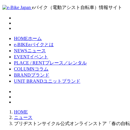
eバイク（電動アシスト自転車）情報サイト
HOME
ホーム
e-BIKE
eバイクとは
NEWS
ニュース
EVENT
イベント
PLACE / RENT
プレース／レンタル
COLUMN
コラム
BRAND
ブランド
UNIT BRAND
ユニットブランド
HOME
ニュース
ブリヂストンサイクル公式オンラインストア「春の自転