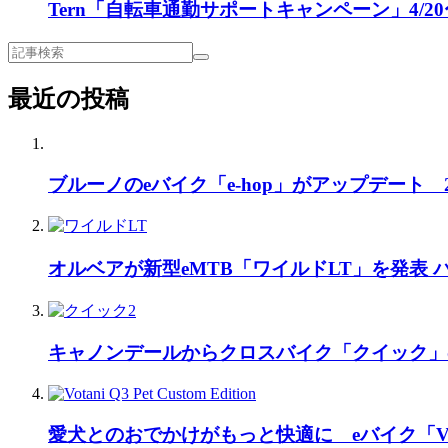
Tern「自転車通勤サポートキャンペーン」4/20〜
最近の投稿
ブルーノのeバイク「e-hop」がアップデート
オルベアが新型eMTB「ワイルドLT」を発表
キャノンデールからクロスバイク「クイック」
愛犬とのおでかけがもっと快適に eバイク「Vo