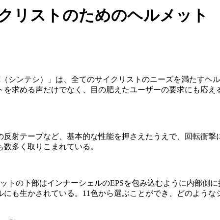
イクリストのためのヘルメット
TESI（シンテシ）」は、全てのサイクリストのニーズを満たす
トを求める声だけでなく、目の肥えたユーザーの要求にも応え
型の反射テープなど、基本的な性能を押さえたうえで、回転衝撃
も数多く取りこまれている。
ットの下部はインナーシェルのEPSを包み込むように内部側
ルにも生かされている。11色から選ぶことができ、どのような