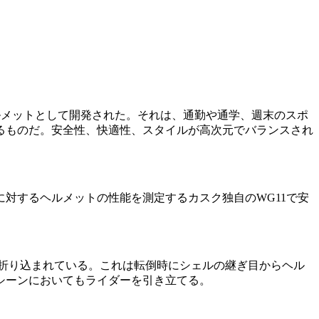
ヘルメットとして開発された。それは、通勤や通学、週末のスポ
るものだ。安全性、快適性、スタイルが高次元でバランスされ
に対するヘルメットの性能を測定するカスク独自のWG11で安
に折り込まれている。これは転倒時にシェルの継ぎ目からヘル
シーンにおいてもライダーを引き立てる。