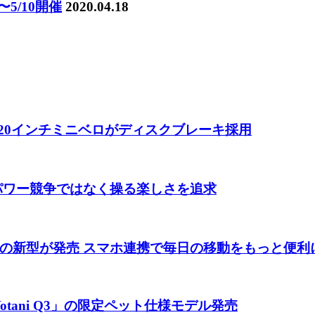
5/10開催
2020.04.18
 20インチミニベロがディスクブレーキ採用
 パワー競争ではなく操る楽しさを追求
の新型が発売 スマホ連携で毎日の移動をもっと便利
tani Q3」の限定ペット仕様モデル発売