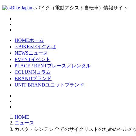
eバイク（電動アシスト自転車）情報サイト
HOME
ホーム
e-BIKE
eバイクとは
NEWS
ニュース
EVENT
イベント
PLACE / RENT
プレース／レンタル
COLUMN
コラム
BRAND
ブランド
UNIT BRAND
ユニットブランド
HOME
ニュース
カスク・シンテシ 全てのサイクリストのためのヘルメ