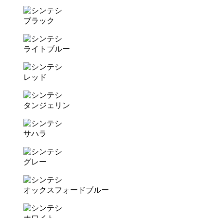
ブラック
ライトブルー
レッド
タンジェリン
サハラ
グレー
オックスフォードブルー