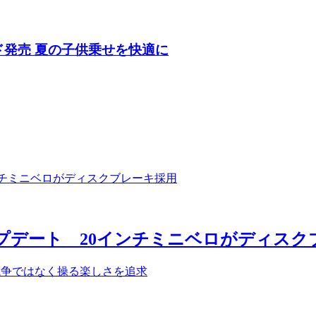
ド発売 夏の子供乗せを快適に
アップデート 20インチミニベロがディス