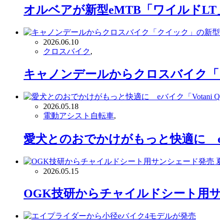
オルベアが新型eMTB「ワイルドL
2026.06.10
クロスバイク
,
キャノンデールからクロスバイク「
2026.05.18
電動アシスト自転車
,
愛犬とのおでかけがもっと快適に eバ
2026.05.15
OGK技研からチャイルドシート用