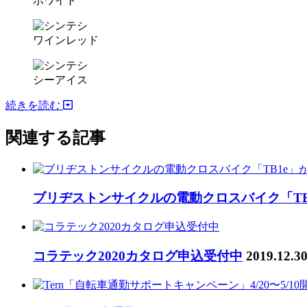
ホワイト
ワインレッド
シーアイス
続きを読む
関連する記事
ブリヂストンサイクルの電動クロスバイク「TB
コラテック2020カタログ申込受付中
2019.12.3