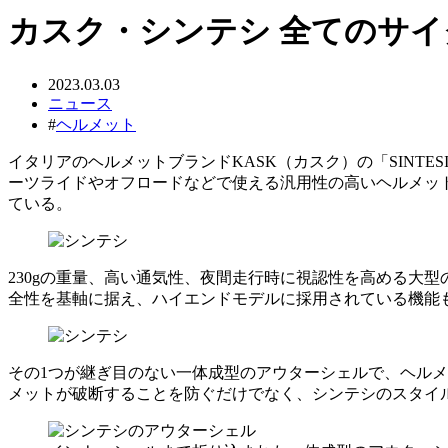
カスク・シンテシ 全てのサ
2023.03.03
ニュース
#
ヘルメット
イタリアのヘルメットブランドKASK（カスク）の「SIN
ーツライドやオフロードなどで使える汎用性の高いヘルメッ
ている。
230gの重量、高い通気性、夜間走行時に視認性を高める大
全性を基軸に据え、ハイエンドモデルに採用されている機能
その1つが継ぎ目のない一体成型のアウターシェルで、ヘルメ
メットが破断することを防ぐだけでなく、シンテシのスタイ