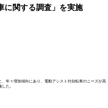
車に関する調査」を実施
7738台と、年々増加傾向にあり、電動アシスト付自転車のニーズが高
施した。