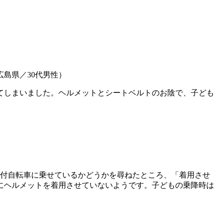
島県／30代男性）
てしまいました。ヘルメットとシートベルトのお陰で、子ども
ト付自転車に乗せているかどうかを尋ねたところ、「着用させ
子どもにヘルメットを着用させていないようです。子どもの乗降時は