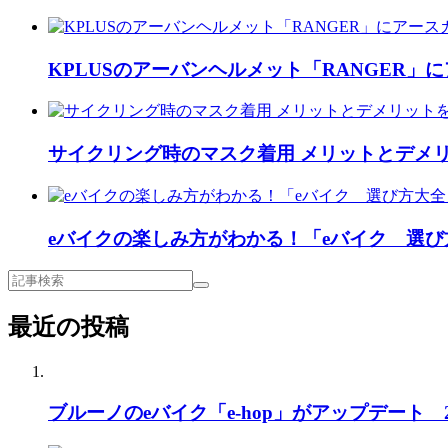
KPLUSのアーバンヘルメット「RANGER」
サイクリング時のマスク着用 メリットとデメ
eバイクの楽しみ方がわかる！「eバイク 選
最近の投稿
ブルーノのeバイク「e-hop」がアップデート