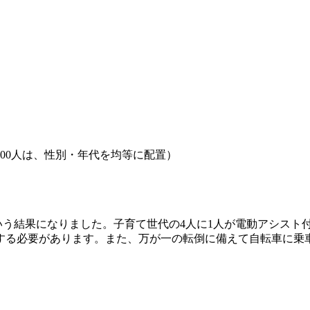
,000人は、性別・年代を均等に配置）
という結果になりました。子育て世代の4人に1人が電動アシス
する必要があります。また、万が一の転倒に備えて自転車に乗