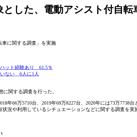
対象とした、電動アシスト付自転
ット経験あり 61.5％
いない 6人に1人
実態に関する調査を行った。
66万5710台、2019年69万8227台、2020年には73万
有状況や利用しているシチュエーションなどに関する調査を実
い