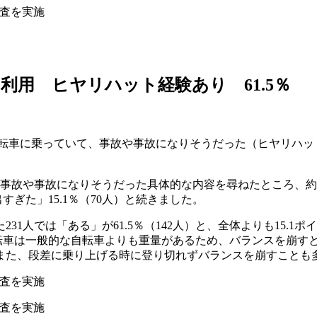
用 ヒヤリハット経験あり 61.5％
付自転車に乗っていて、事故や事故になりそうだった（ヒヤリハ
事故や事故になりそうだった具体的な内容を尋ねたところ、約半数
すぎた」15.1％（70人）と続きました。
1人では「ある」が61.5％（142人）と、全体よりも15.1
付自転車は一般的な自転車よりも重量があるため、バランスを崩
また、段差に乗り上げる時に登り切れずバランスを崩すことも