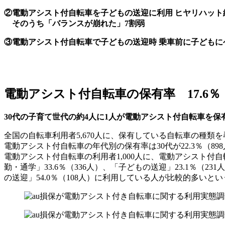
②電動アシスト付自転車を子どもの送迎に利用 ヒヤリハット経験
そのうち「バランスが崩れた」7割弱
③電動アシスト付自転車で子どもの送迎時 乗車前に子どもにヘ
電動アシスト付自転車の保有率 17.6％
30代の子育て世代の約4人に1人が電動アシスト付自転車を保
全国の自転車利用者5,670人に、保有している自転車の種類を
電動アシスト付自転車の年代別の保有率は30代が22.3％（8
電動アシスト付自転車の利用者1,000人に、電動アシスト付
勤・通学」33.6％（336人）、「子どもの送迎」23.1％（
の送迎」54.0％（108人）に利用している人が比較的多いと