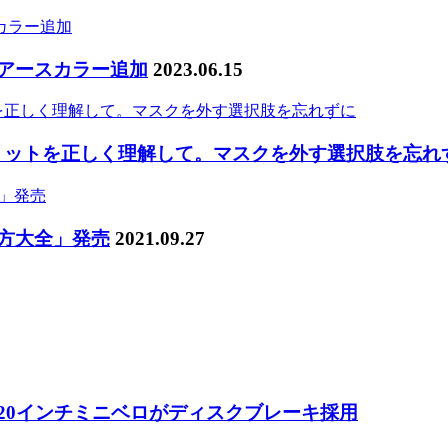
にアースカラー追加
2023.06.15
リットを正しく理解して。マスクを外す選択肢を忘れ
び方大全」発売
2021.09.27
 20インチミニベロがディスクブレーキ採用