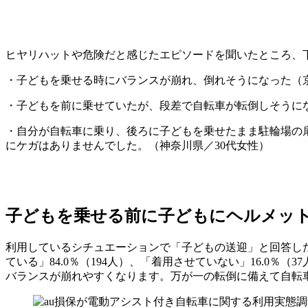
ヒヤリハットや危険だと感じたエピソードを聞いたところ、
・子どもを乗せる時にバランスが崩れ、倒れそうになった（京
・子どもを前に乗せていたが、段差で自転車が転倒しそうに
・自分が自転車に乗り、後ろに子どもを乗せたまま駐輪場の
にケガはありませんでした。（神奈川県／30代女性）
子どもを乗せる前に子どもにヘルメット
利用しているシチュエーションで「子どもの送迎」と回答した
ている」84.0％（194人）、「着用させていない」16.0
バランスが崩れやすくなります。万が一の転倒に備えて自転