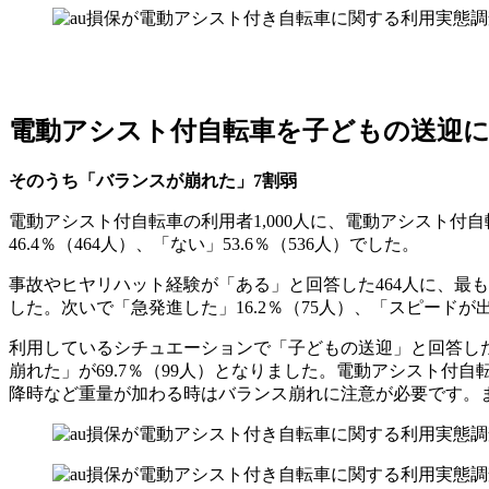
電動アシスト付自転車を子どもの送迎に利
そのうち「バランスが崩れた」7割弱
電動アシスト付自転車の利用者1,000人に、電動アシスト
46.4％（464人）、「ない」53.6％（536人）でした。
事故やヒヤリハット経験が「ある」と回答した464人に、最も
した。次いで「急発進した」16.2％（75人）、「スピードが出
利用しているシチュエーションで「子どもの送迎」と回答した23
崩れた」が69.7％（99人）となりました。電動アシスト
降時など重量が加わる時はバランス崩れに注意が必要です。