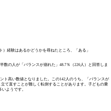
ット）経験はあるかどうかを尋ねたところ、「ある」
の人が「バランスが崩れた」48.7％（226人）と回答しま
ポイント高い数値となりました。この142人のうち、「バランスが
すと立て直すことが難しく転倒することがあります。子どもの乗
多いようです。