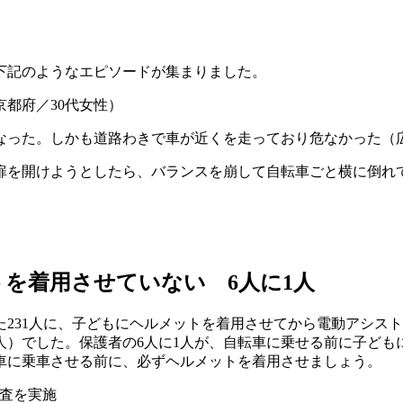
下記のようなエピソードが集まりました。
都府／30代女性）
なった。しかも道路わきで車が近くを走っており危なかった（広
扉を開けようとしたら、バランスを崩して自転車ごと横に倒れ
を着用させていない 6人に1人
231人に、子どもにヘルメットを着用させてから電動アシス
％（37人）でした。保護者の6人に1人が、自転車に乗せる前に
車に乗車させる前に、必ずヘルメットを着用させましょう。