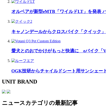
オルベアが新型eMTB「ワイルドLT」を発表
キャノンデールからクロスバイク「クイック」
愛犬とのおでかけがもっと快適に eバイク「Vo
OGK技研からチャイルドシート用サンシェー
UNIT BRAND
ニュース
カテゴリの最新記事