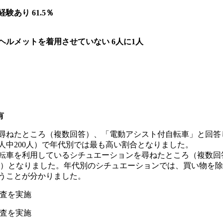
あり 61.5％
ルメットを着用させていない 6人に1人
有
尋ねたところ（複数回答）、「電動アシスト付自転車」と回答した人
98人中200人）で年代別では最も高い割合となりました。
自転車を利用しているシチュエーションを尋ねたところ（複数回答
231人）となりました。年代別のシチュエーションでは、買い物を除く
いうことが分かりました。