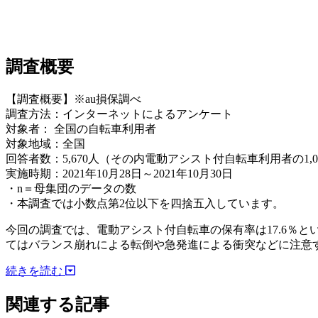
調査概要
【調査概要】※au損保調べ
調査方法：インターネットによるアンケート
対象者： 全国の自転車利用者
対象地域：全国
回答者数：5,670人（その内電動アシスト付自転車利用者の1
実施時期：2021年10月28日～2021年10月30日
・n＝母集団のデータの数
・本調査では小数点第2位以下を四捨五入しています。
今回の調査では、電動アシスト付自転車の保有率は17.6％
てはバランス崩れによる転倒や急発進による衝突などに注意
続きを読む
関連する記事