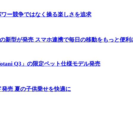
 パワー競争ではなく操る楽しさを追求
の新型が発売 スマホ連携で毎日の移動をもっと便利
tani Q3」の限定ペット仕様モデル発売
ド発売 夏の子供乗せを快適に