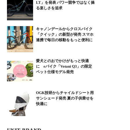
LT」を発表 パワー競争ではなく操
る楽しさを追求
キャノンデールからクロスバイク
「クイック」の新型が発売 スマホ
連携で毎日の移動をもっと便利に
愛犬とのおでかけがもっと快適
に eバイク「Votani Q3」の限定
ペット仕様モデル発売
OGK技研からチャイルドシート用
サンシェード発売 夏の子供乗せを
快適に