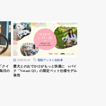
2026.05.18
電動アシスト自転車
「クイ
愛犬とのおでかけがもっと快適に eバイ
毎日の
ク「Votani Q3」の限定ペット仕様モデル
発売