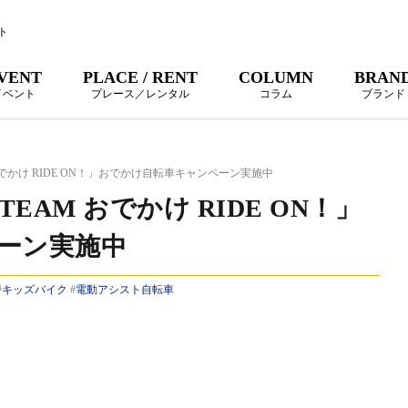
ト
VENT
PLACE / RENT
COLUMN
BRAN
イベント
プレース／レンタル
コラム
ブランド
でかけ RIDE ON！」おでかけ自転車キャンペーン実施中
AM おでかけ RIDE ON！」
ーン実施中
#
キッズバイク
#
電動アシスト自転車