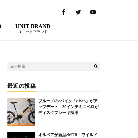
D
UNIT BRAND
ユニットブランド
最近の投稿
ブルーノのeバイク「e-hop」がア
ップデート 20インチミニベロが
ディスクブレーキ採用
オルベアが新型eMTB「ワイルド