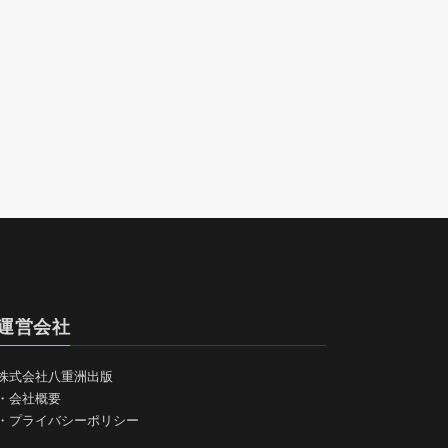
運営会社
株式会社八重洲出版
・
会社概要
・
プライバシーポリシー