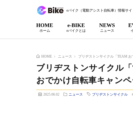
eバイク（電動アシスト自転車）情報サイ
HOME
e-BIKE
NEWS
E
ホーム
eバイクとは
ニュース
HOME
ニュース
ブリヂストンサイクル「TEAM お
ブリヂストンサイクル「TE
おでかけ自転車キャンペ
2025.06.02
ニュース
ブリヂストンサイクル