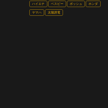
ハイエナ
ベスビー
ボッシュ
ホンダ
ヤマハ
太陽誘電