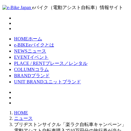
eバイク（電動アシスト自転車）情報サイト
HOME
ホーム
e-BIKE
eバイクとは
NEWS
ニュース
EVENT
イベント
PLACE / RENT
プレース／レンタル
COLUMN
コラム
BRAND
ブランド
UNIT BRAND
ユニットブランド
HOME
ニュース
ブリヂストンサイクル「楽ラク自転車キャンペーン」
電動アシスト自転車購入で10万円分の旅行券が当た