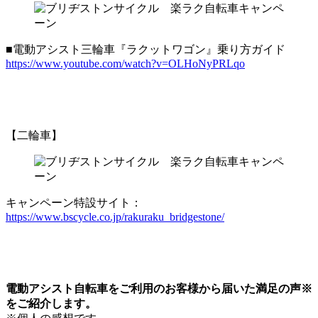
■電動アシスト三輪車『ラクットワゴン』乗り方ガイド
https://www.youtube.com/watch?v=OLHoNyPRLqo
【二輪車】
キャンペーン特設サイト：
https://www.bscycle.co.jp/rakuraku_bridgestone/
電動アシスト自転車をご利用のお客様から届いた満足の声※
をご紹介します。