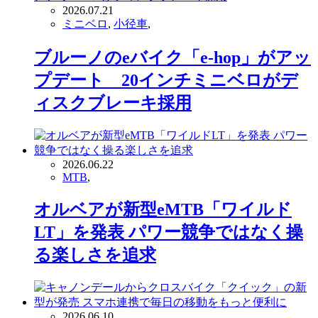
2026.07.21
ミニベロ
,
小径車
,
ブルーノのeバイク「e-hop」がアッ
プデート 20インチミニベロがデ
ィスクブレーキ採用
2026.06.22
MTB
,
オルベアが新型eMTB「ワイルド
LT」を発表 パワー競争ではなく操
る楽しさを追求
2026.06.10