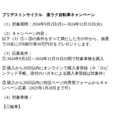
ブリヂストンサイクル 楽ラク自転車キャンペーン
（1）対象期間：2024年9月2日(月)～2024年12月31日(火)
（2）キャンペーン内容：
以下（3）①～③の条件をすべて満たした方の中から、抽選
で10名にJTB旅行券10万円分をプレゼントします。
（3）応募条件：
① 2024年9月2日～2024年12月31日の間で対象車種を購入
② 購入から20日以内にオンラインで購入者登録（※「ロビ
ンフッド手帳」添付のハガキによる購入者登録は対象外）
③ 購入から20日以内に特設ページ内専用フォームからキャ
ンペーン応募（2025年1月20日まで可）
（4）対象車種：
【三輪車】