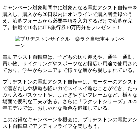
キャンペーン対象期間中に対象となる電動アシスト自転車を
購入し、購入から20日以内にオンラインで購入者登録のう
え、応募フォームから必要事項を入力するだけで応募が完
了。抽選で10名にJTB旅行券10万円分をプレゼント！
電動アシスト自転車は、子どもの送り迎えや、通学・通勤、
買い物、サイクリングやスポーツなど幅広い用途で使用され
ており、学生からシニアまで様々な層から親しまれている。
ブリヂストンの電動アシスト自転車は、モーターのアシスト
で漕ぎだしや坂道も軽い力でスイスイ進むことができ、たっ
ぷり入るバスケットや、またぎやすいフレームなど、様々な
場面で便利な工夫がある。さらに「ラクットシリーズ」2025
年モデルでは、おしゃれな新色を追加している。
このお得なキャンペーンを機会に、ブリヂストンの電動アシ
スト自転車でアクティブライフを楽しもう。