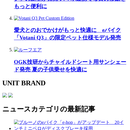
もっと便利に
愛犬とのおでかけがもっと快適に eバイク
「Votani Q3」の限定ペット仕様モデル発売
OGK技研からチャイルドシート用サンシェー
ド発売 夏の子供乗せを快適に
UNIT BRAND
ニュース
カテゴリの最新記事