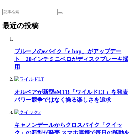
最近の投稿
ブルーノのeバイク「e-hop」がアップデー
ト 20インチミニベロがディスクブレーキ採
用
オルベアが新型eMTB「ワイルドLT」を発表
パワー競争ではなく操る楽しさを追求
キャノンデールからクロスバイク「クイッ
ク」の新型が発売 スマホ連携で毎日の移動を