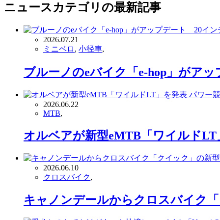
ニュース
カテゴリの最新記事
2026.07.21
ミニベロ
,
小径車
,
ブルーノのeバイク「e-hop」が
2026.06.22
MTB
,
オルベアが新型eMTB「ワイルドL
2026.06.10
クロスバイク
,
キャノンデールからクロスバイク「