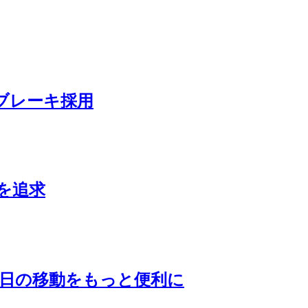
クブレーキ採用
を追求
毎日の移動をもっと便利に