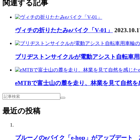
関連する記事
ヴィチの折りたたみeバイク「V-01」
2023.10.1
ブリヂストンサイクルが電動アシスト自転車用
eMTBで富士山の麓を走り、林業を見て自然を
最近の投稿
ブルーノのeバイク「e-hop」がアップデート