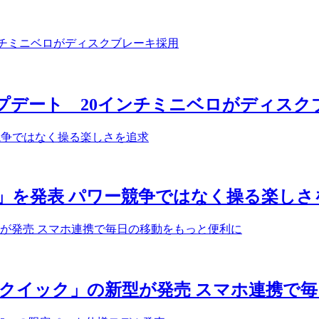
アップデート 20インチミニベロがディス
T」を発表 パワー競争ではなく操る楽しさ
クイック」の新型が発売 スマホ連携で