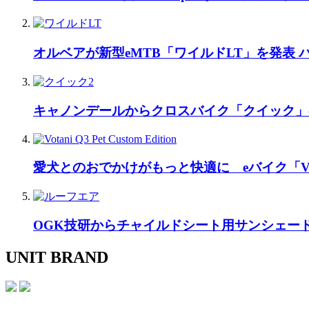
オルベアが新型eMTB「ワイルドLT」を発表
キャノンデールからクロスバイク「クイック」
愛犬とのおでかけがもっと快適に eバイク「Vo
OGK技研からチャイルドシート用サンシェー
UNIT BRAND