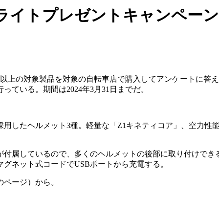
イトプレゼントキャンペーン 3
0円以上の対象製品を対象の自転車店で購入してアンケートに答
っている。期間は2024年3月31日までだ。
用したヘルメット3種。軽量な「Z1キネティコア」、空力性
プが付属しているので、多くのヘルメットの後部に取り付けでき
グネット式コードでUSBポートから充電する。
のページ）から。