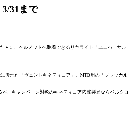
/31まで
えた人に、ヘルメットへ装着できるリヤライト「ユニバーサル
能に優れた「ヴェントキネティコア」、MTB用の「ジャッカル
るが、キャンペーン対象のキネティコア搭載製品ならベルクロ