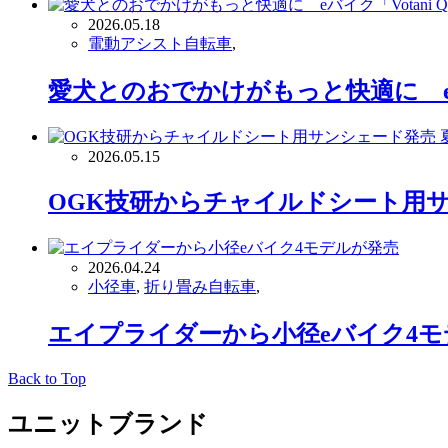
2026.05.18
電動アシスト自転車
,
愛犬とのおでかけがもっと快適に eバ
2026.05.15
OGK技研からチャイルドシート用
2026.04.24
小径車
,
折り畳み自転車
,
エイプライダーから小径eバイク4
Back to Top
ユニットブランド