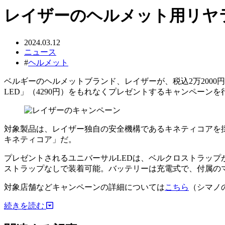
レイザーのヘルメット用リヤラ
2024.03.12
ニュース
#
ヘルメット
ベルギーのヘルメットブランド、レイザーが、税込2万200
LED」（4290円）をもれなくプレゼントするキャンペーンを行
対象製品は、レイザー独自の安全機構であるキネティコアを採
キネティコア」だ。
プレゼントされるユニバーサルLEDは、ベルクロストラッ
ストラップなしで装着可能。バッテリーは充電式で、付属のマ
対象店舗などキャンペーンの詳細については
こちら
（シマノ
続きを読む