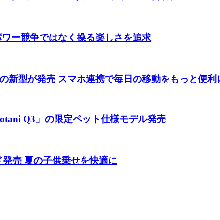
 パワー競争ではなく操る楽しさを追求
の新型が発売 スマホ連携で毎日の移動をもっと便利
tani Q3」の限定ペット仕様モデル発売
ド発売 夏の子供乗せを快適に