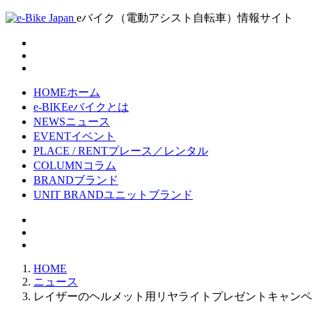
eバイク（電動アシスト自転車）情報サイト
HOME
ホーム
e-BIKE
eバイクとは
NEWS
ニュース
EVENT
イベント
PLACE / RENT
プレース／レンタル
COLUMN
コラム
BRAND
ブランド
UNIT BRAND
ユニットブランド
HOME
ニュース
レイザーのヘルメット用リヤライトプレゼントキャンペーン