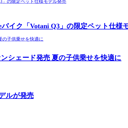
イク「Votani Q3」の限定ペット仕様
サンシェード発売 夏の子供乗せを快適に
モデルが発売