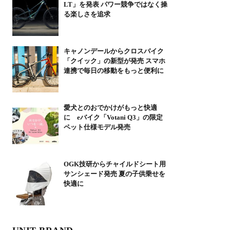
LT」を発表 パワー競争ではなく操
る楽しさを追求
キャノンデールからクロスバイク
「クイック」の新型が発売 スマホ
連携で毎日の移動をもっと便利に
愛犬とのおでかけがもっと快適
に eバイク「Votani Q3」の限定
ペット仕様モデル発売
OGK技研からチャイルドシート用
サンシェード発売 夏の子供乗せを
快適に