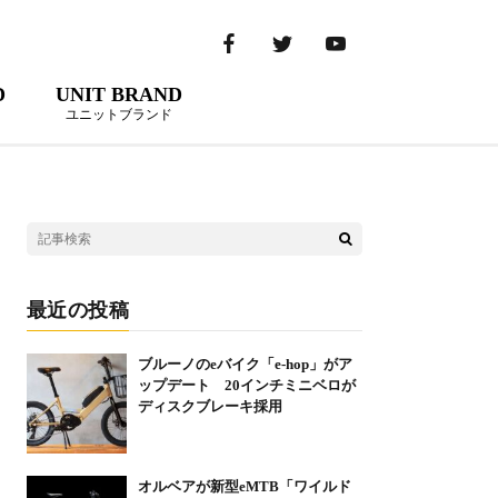
D
UNIT BRAND
ユニットブランド
最近の投稿
ブルーノのeバイク「e-hop」がア
ップデート 20インチミニベロが
ディスクブレーキ採用
オルベアが新型eMTB「ワイルド