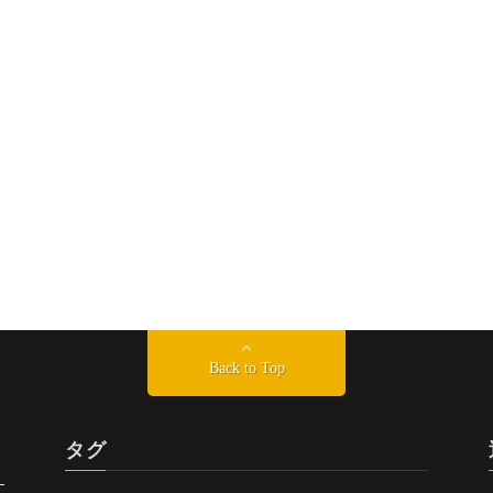
Back to Top
タグ