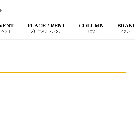
ト
VENT
PLACE / RENT
COLUMN
BRAN
イベント
プレース／レンタル
コラム
ブランド