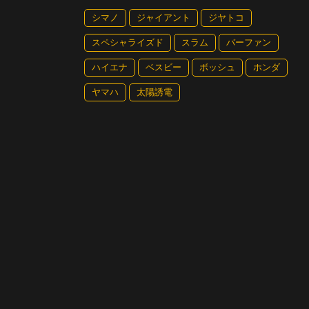
シマノ
ジャイアント
ジヤトコ
スペシャライズド
スラム
バーファン
ハイエナ
ベスビー
ボッシュ
ホンダ
ヤマハ
太陽誘電