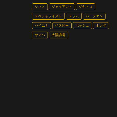
シマノ
ジャイアント
ジヤトコ
スペシャライズド
スラム
バーファン
ハイエナ
ベスビー
ボッシュ
ホンダ
ヤマハ
太陽誘電