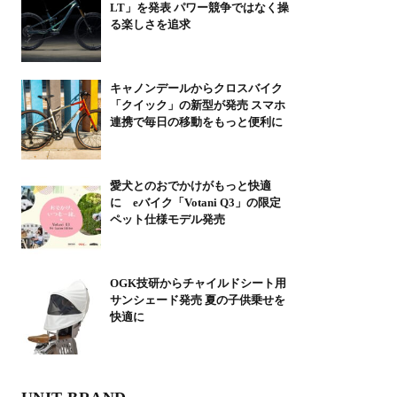
LT」を発表 パワー競争ではなく操
る楽しさを追求
キャノンデールからクロスバイク
「クイック」の新型が発売 スマホ
連携で毎日の移動をもっと便利に
愛犬とのおでかけがもっと快適
に eバイク「Votani Q3」の限定
ペット仕様モデル発売
OGK技研からチャイルドシート用
サンシェード発売 夏の子供乗せを
快適に