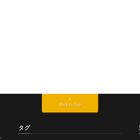
Back to Top
タグ