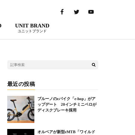
D
UNIT BRAND
ユニットブランド
最近の投稿
ブルーノのeバイク「e-hop」がア
ップデート 20インチミニベロが
ディスクブレーキ採用
オルベアが新型eMTB「ワイルド