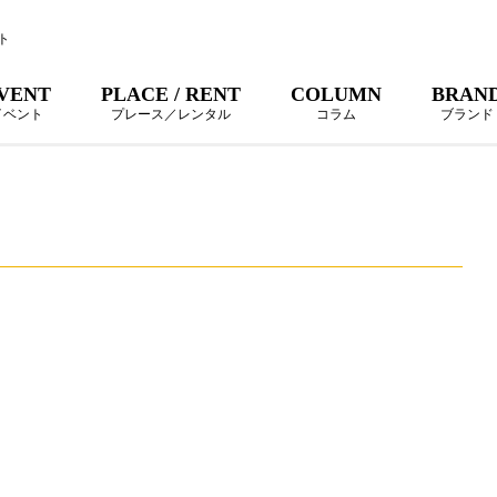
ト
VENT
PLACE / RENT
COLUMN
BRAN
イベント
プレース／レンタル
コラム
ブランド