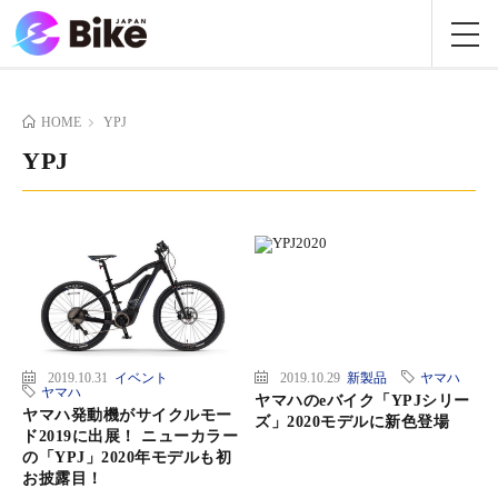
HOME
YPJ
YPJ
2019.10.31
イベント
2019.10.29
新製品
ヤマハ
ヤマハ
ヤマハのeバイク「YPJシリー
ヤマハ発動機がサイクルモー
ズ」2020モデルに新色登場
ド2019に出展！ ニューカラー
の「YPJ」2020年モデルも初
お披露目！