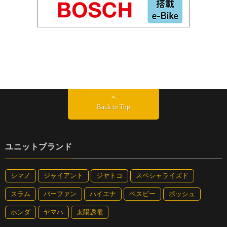
Back to Top
ユニットブランド
シマノ
ジャイアント
ジヤトコ
スペシャライズド
スラム
バーファン
ハイエナ
ベスビー
ボッシュ
ホンダ
ヤマハ
太陽誘電