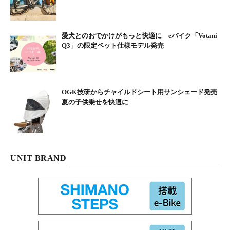
愛犬とのおでかけがもっと快適に eバイク「Votani
Q3」の限定ペット仕様モデル発売
OGK技研からチャイルドシート用サンシェード発売
夏の子供乗せを快適に
UNIT BRAND