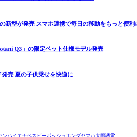
の新型が発売 スマホ連携で毎日の移動をもっと便利
tani Q3」の限定ペット仕様モデル発売
ド発売 夏の子供乗せを快適に
ァン
ハイエナ
ベスビー
ボッシュ
ホンダ
ヤマハ
太陽誘電