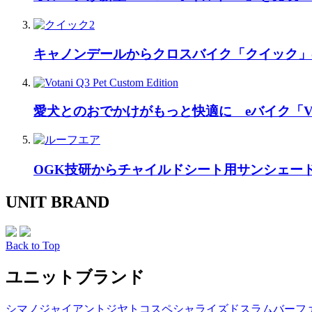
キャノンデールからクロスバイク「クイック」
愛犬とのおでかけがもっと快適に eバイク「Vo
OGK技研からチャイルドシート用サンシェー
UNIT BRAND
Back to Top
ユニットブランド
シマノ
ジャイアント
ジヤトコ
スペシャライズド
スラム
バーフ