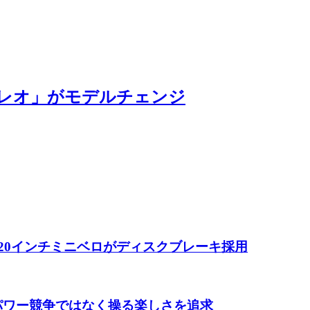
レオ」がモデルチェンジ
 20インチミニベロがディスクブレーキ採用
 パワー競争ではなく操る楽しさを追求