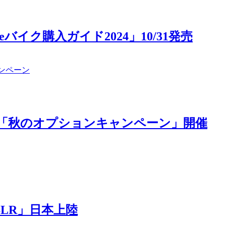
eバイク購入ガイド2024」10/31発売
r企画の第6弾「秋のオプションキャンペーン」開催
LR」日本上陸