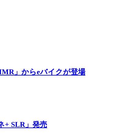
MR」からeバイクが登場
 SLR」発売