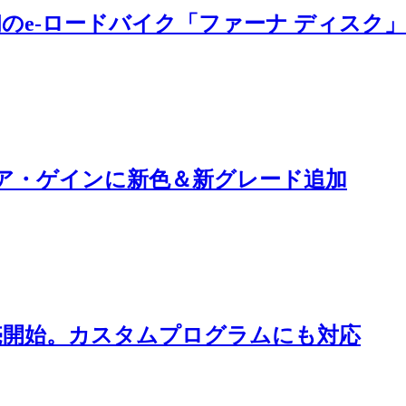
i®初のe-ロードバイク「ファーナ ディスク
ア・ゲインに新色＆新グレード追加
販売開始。カスタムプログラムにも対応