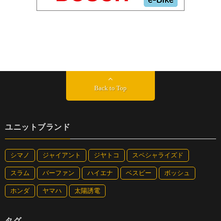
Back to Top
ユニットブランド
シマノ
ジャイアント
ジヤトコ
スペシャライズド
スラム
バーファン
ハイエナ
ベスビー
ボッシュ
ホンダ
ヤマハ
太陽誘電
タグ