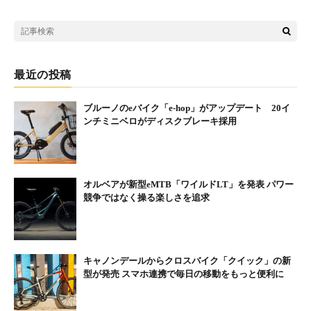
最近の投稿
ブルーノのeバイク「e-hop」がアップデート 20イ
ンチミニベロがディスクブレーキ採用
オルベアが新型eMTB「ワイルドLT」を発表 パワー
競争ではなく操る楽しさを追求
キャノンデールからクロスバイク「クイック」の新
型が発売 スマホ連携で毎日の移動をもっと便利に