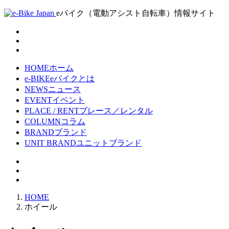
eバイク（電動アシスト自転車）情報サイト
HOME
ホーム
e-BIKE
eバイクとは
NEWS
ニュース
EVENT
イベント
PLACE / RENT
プレース／レンタル
COLUMN
コラム
BRAND
ブランド
UNIT BRAND
ユニットブランド
HOME
ホイール