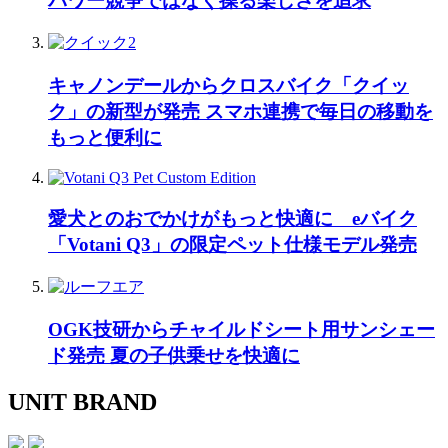
パワー競争ではなく操る楽しさを追求
キャノンデールからクロスバイク「クイッ
ク」の新型が発売 スマホ連携で毎日の移動を
もっと便利に
愛犬とのおでかけがもっと快適に eバイク
「Votani Q3」の限定ペット仕様モデル発売
OGK技研からチャイルドシート用サンシェー
ド発売 夏の子供乗せを快適に
UNIT BRAND