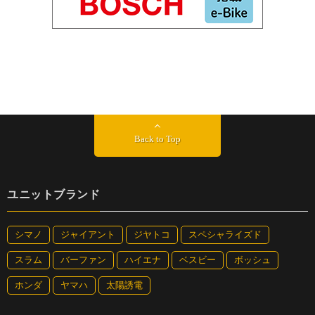
Back to Top
ユニットブランド
シマノ
ジャイアント
ジヤトコ
スペシャライズド
スラム
バーファン
ハイエナ
ベスビー
ボッシュ
ホンダ
ヤマハ
太陽誘電