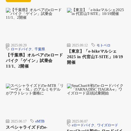
2025.09.29
2025.09.12
モトベロ
ロードバイク
,
千葉県
【東京】「e-bikeマルシェ
【千葉県】オルベアのeロード
2025 in 代官山T-SITE」10/19
バイク「ゲイン」試乗会
開催
11/1、2開催
2025.06.17
eMTB
2025.06.07
eロードバイク
,
ワイズロード
スペシャライズドのe-