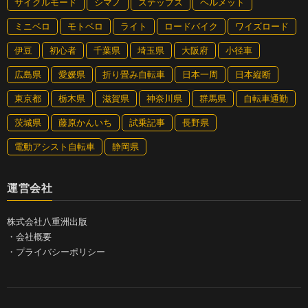
サイクルモード
シマノ
ステップス
ヘルメット
ミニベロ
モトベロ
ライト
ロードバイク
ワイズロード
伊豆
初心者
千葉県
埼玉県
大阪府
小径車
広島県
愛媛県
折り畳み自転車
日本一周
日本縦断
東京都
栃木県
滋賀県
神奈川県
群馬県
自転車通勤
茨城県
藤原かんいち
試乗記事
長野県
電動アシスト自転車
静岡県
運営会社
株式会社八重洲出版
・
会社概要
・
プライバシーポリシー