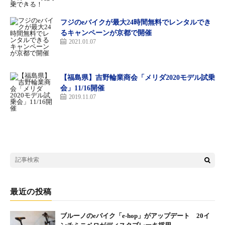
フジのeバイクが最大24時間無料でレンタルでき
るキャンペーンが京都で開催
2021.01.07
【福島県】吉野輪業商会「メリダ2020モデル試乗
会」11/16開催
2019.11.07
最近の投稿
ブルーノのeバイク「e-hop」がアップデート 20イ