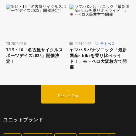
2025.02.04
2024.10.22
モトベロ
3/15・16「名古屋サイクルス
ヤマハ＆パナソニック「最新
ポーツデイズ2025」開催決
国産e-bikeを乗り比べライ
定！
ド！」モトベロ大阪枚方で開
催
Back to Top
ユニットブランド