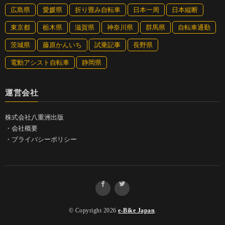
広島県
愛媛県
折り畳み自転車
日本一周
日本縦断
東京都
栃木県
滋賀県
神奈川県
群馬県
自転車通勤
茨城県
藤原かんいち
試乗記事
長野県
電動アシスト自転車
静岡県
運営会社
株式会社八重洲出版
・
会社概要
・
プライバシーポリシー
© Copyright 2026
e-Bike Japan
.