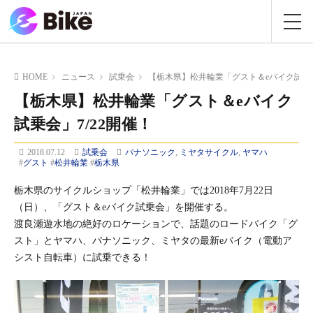
HOME
ニュース
試乗会
【栃木県】松井輪業「グスト＆eバイク試乗会
【栃木県】松井輪業「グスト＆eバイク
試乗会」7/22開催！
2018.07.12
試乗会
パナソニック
,
ミヤタサイクル
,
ヤマハ
#
グスト
#
松井輪業
#
栃木県
栃木県のサイクルショップ「松井輪業」では2018年7月22日
（日）、「グスト＆eバイク試乗会」を開催する。
渡良瀬遊水地の絶好のロケーションで、話題のロードバイク「グ
スト」とヤマハ、パナソニック、ミヤタの最新eバイク（電動ア
シスト自転車）に試乗できる！