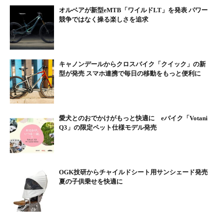
オルベアが新型eMTB「ワイルドLT」を発表 パワー
競争ではなく操る楽しさを追求
キャノンデールからクロスバイク「クイック」の新
型が発売 スマホ連携で毎日の移動をもっと便利に
愛犬とのおでかけがもっと快適に eバイク「Votani
Q3」の限定ペット仕様モデル発売
OGK技研からチャイルドシート用サンシェード発売
夏の子供乗せを快適に