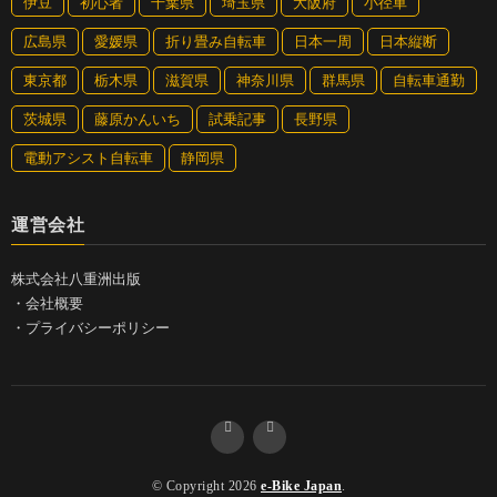
伊豆
初心者
千葉県
埼玉県
大阪府
小径車
広島県
愛媛県
折り畳み自転車
日本一周
日本縦断
東京都
栃木県
滋賀県
神奈川県
群馬県
自転車通勤
茨城県
藤原かんいち
試乗記事
長野県
電動アシスト自転車
静岡県
運営会社
株式会社八重洲出版
・
会社概要
・
プライバシーポリシー
© Copyright 2026
e-Bike Japan
.