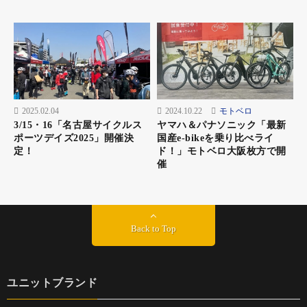
2025.02.04
2024.10.22
モトベロ
3/15・16「名古屋サイクルス
ヤマハ＆パナソニック「最新
ポーツデイズ2025」開催決
国産e-bikeを乗り比べライ
定！
ド！」モトベロ大阪枚方で開
催
Back to Top
ユニットブランド