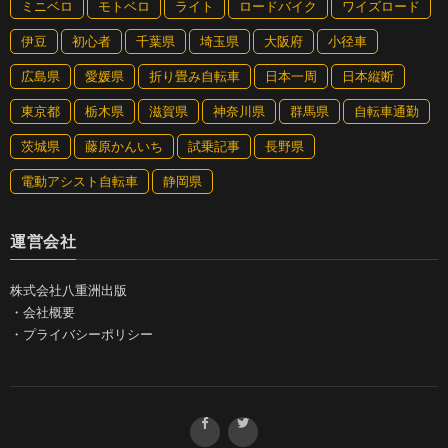
ミニベロ
モトベロ
ライト
ロードバイク
ワイズロード
伊豆
初心者
千葉県
埼玉県
大阪府
小径車
広島県
愛媛県
折り畳み自転車
日本一周
日本縦断
東京都
栃木県
滋賀県
神奈川県
群馬県
自転車通勤
茨城県
藤原かんいち
試乗記事
長野県
電動アシスト自転車
静岡県
運営会社
株式会社八重洲出版
・
会社概要
・
プライバシーポリシー