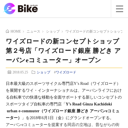
HOME
ニュース
ショップ
ワイズロードの新コンセプトショップ第２
ワイズロードの新コンセプトショップ
第２号店「ワイズロード銀座 勝どき ア
ーバンeコミューター」オープン
2018.05.25
ショップ
#
ワイズロード
日本最大級のスポーツサイクル専門店Y’s Road（ワイズロード）
を展開するワイ・インターナショナルは、アーバンライフにおけ
る自転車での快適な移動を全面サポートする新しいコンセプトの
スポーツタイプ自転車の専門店「
Y’s Road Ginza Kachidoki
urban e-commuter（ワイズロード銀座 勝どき アーバンeコミュ
ーター）
」を2018年6月1日（金）にグランドオープンする。
アーバンeコミューターを提案する同店の立地は、昔ながらの街