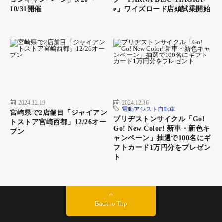
10/31開催
e」ワイズロード店頭試乗開始
2024.12.19
2024.12.16
電動アシスト自転車
宮崎県で2店舗目「ジャイアン
ブリヂストンサイクル「Go!
トストア宮崎西都」12/26オー
Go! New Color! 新車・新色キ
プン
ャンペーン」抽選で100名にギ
フトカード1万円分をプレゼン
ト
Back to Top