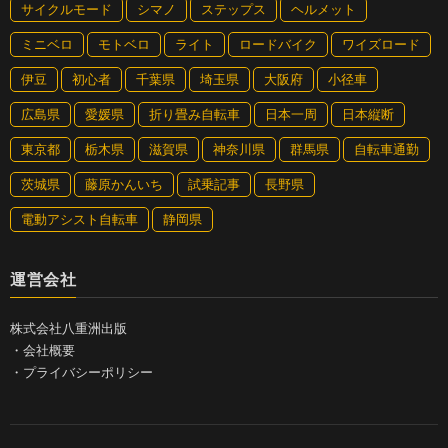
サイクルモード
シマノ
ステップス
ヘルメット
ミニベロ
モトベロ
ライト
ロードバイク
ワイズロード
伊豆
初心者
千葉県
埼玉県
大阪府
小径車
広島県
愛媛県
折り畳み自転車
日本一周
日本縦断
東京都
栃木県
滋賀県
神奈川県
群馬県
自転車通勤
茨城県
藤原かんいち
試乗記事
長野県
電動アシスト自転車
静岡県
運営会社
株式会社八重洲出版
・
会社概要
・
プライバシーポリシー