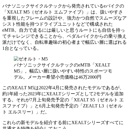
パナソニックサイクルテックから発売されているeバイクの
「XEALT M5（ゼオルト エムファイブ）」は、扱いやすさ
を重視したフレームの設計や、強力かつ自然でスムーズなア
シスト性能を持つドライブユニットなどで構成された
eMTB。自力で走るには厳しいと思うルートにも自信を持っ
てチャレンジできることから、ペダルバイクからの乗り換え
派だけでなく、自転車趣味の初心者まで幅広い層に選ばれる
1台となっている。
パナソニックサイクルテックのeMTB「XEALT
M5」。幅広い層に扱いやすい特性のスポーツモ
デル。メーカー希望小売価格は46万2000円
このXEALT M5は2022年4月に発売されたモデルであるが、
約1年経った2023年にXEALTシリーズとして2モデルを追加
する。それが7月上旬発売予定の「XEALT S5（ゼオルト エ
スファイブ）」と6月上旬発売予定の「ZEALT L3（ゼオル
ト エルスリー）」だ。
これらの新モデルを紹介する前にXEALTシリーズすべてに
共通する特徴を紹介しておこう。