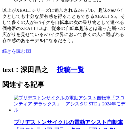
以上がXEALTシリーズに追加される2モデル。趣味のeバイ
クとしても十分な所有感を得ることもできるXEALT S5。そ
して多くの人がeバイクを自転車の次の乗り物として選べる
価格帯のXEALT L3は、従来の自転車趣味とは違った層への
広がりを見せているeバイク界において多くの人に選ばれる
存在感のあるモデルになるだろう。
続きを読む
text：深田昌之
投稿一覧
関連する記事
ブリヂストンサイクルの電動アシスト自転車