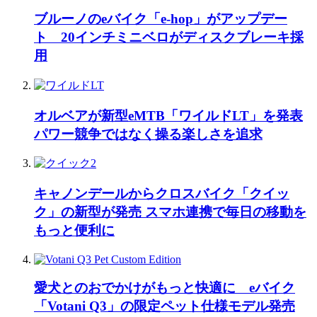
ブルーノのeバイク「e-hop」がアップデー
ト 20インチミニベロがディスクブレーキ採
用
オルベアが新型eMTB「ワイルドLT」を発表
パワー競争ではなく操る楽しさを追求
キャノンデールからクロスバイク「クイッ
ク」の新型が発売 スマホ連携で毎日の移動を
もっと便利に
愛犬とのおでかけがもっと快適に eバイク
「Votani Q3」の限定ペット仕様モデル発売