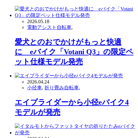
2026.05.18
電動アシスト自転車
,
愛犬とのおでかけがもっと快適
に eバイク「Votani Q3」の限定ペ
ット仕様モデル発売
2026.04.24
小径車
,
折り畳み自転車
,
エイプライダーから小径eバイク4
モデルが発売