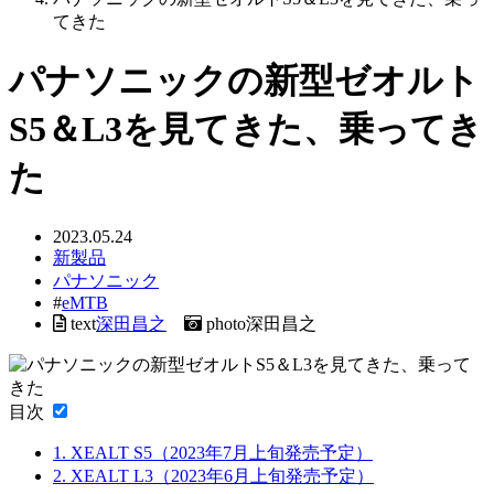
てきた
パナソニックの新型ゼオルト
S5＆L3を見てきた、乗ってき
た
2023.05.24
新製品
パナソニック
#
eMTB
text
深田昌之
photo
深田昌之
目次
1.
XEALT S5（2023年7月上旬発売予定）
2.
XEALT L3（2023年6月上旬発売予定）