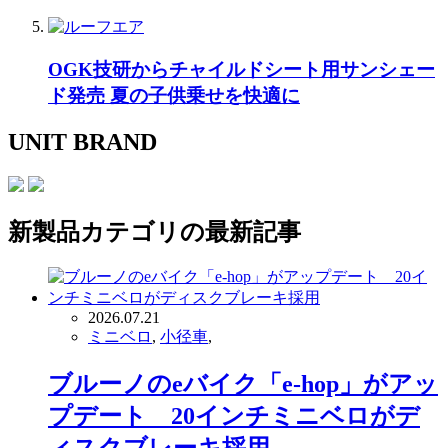
OGK技研からチャイルドシート用サンシェー
ド発売 夏の子供乗せを快適に
UNIT BRAND
新製品
カテゴリの最新記事
2026.07.21
ミニベロ
,
小径車
,
ブルーノのeバイク「e-hop」がアッ
プデート 20インチミニベロがデ