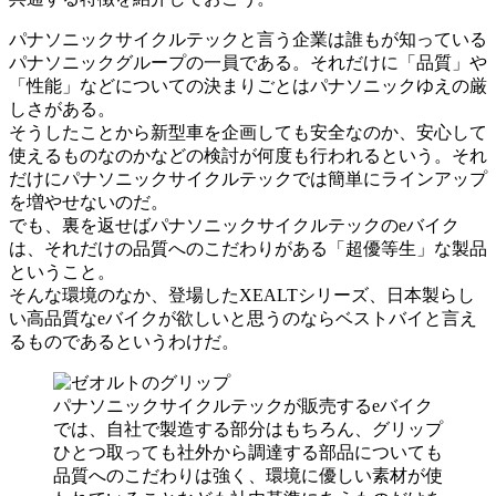
パナソニックサイクルテックと言う企業は誰もが知っている
パナソニックグループの一員である。それだけに「品質」や
「性能」などについての決まりごとはパナソニックゆえの厳
しさがある。
そうしたことから新型車を企画しても安全なのか、安心して
使えるものなのかなどの検討が何度も行われるという。それ
だけにパナソニックサイクルテックでは簡単にラインアップ
を増やせないのだ。
でも、裏を返せばパナソニックサイクルテックのeバイク
は、それだけの品質へのこだわりがある「超優等生」な製品
ということ。
そんな環境のなか、登場したXEALTシリーズ、日本製らし
い高品質なeバイクが欲しいと思うのならベストバイと言え
るものであるというわけだ。
パナソニックサイクルテックが販売するeバイク
では、自社で製造する部分はもちろん、グリップ
ひとつ取っても社外から調達する部品についても
品質へのこだわりは強く、環境に優しい素材が使