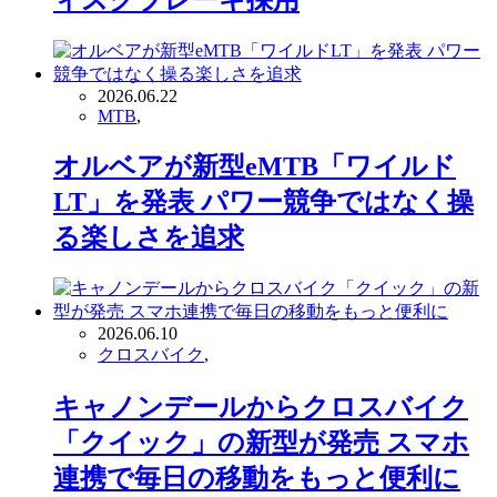
ィスクブレーキ採用
2026.06.22
MTB
,
オルベアが新型eMTB「ワイルド
LT」を発表 パワー競争ではなく操
る楽しさを追求
2026.06.10
クロスバイク
,
キャノンデールからクロスバイク
「クイック」の新型が発売 スマホ
連携で毎日の移動をもっと便利に