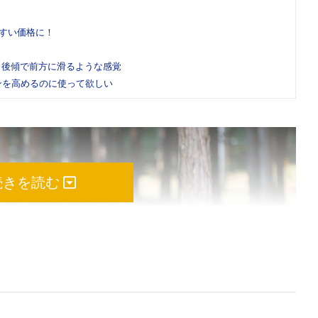
やすい価格に！
、後傾で前方に滑るような感覚
ンを高めるのに使って欲しい
続きを読む