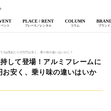
ト
VENT
PLACE / RENT
COLUMN
BRAN
イベント
プレース／レンタル
コラム
ブランド
て1kg増あたり10万円お安く、乗り味の違いはいかに？
を持して登場！アルミフレームに
万円お安く、乗り味の違いはいか