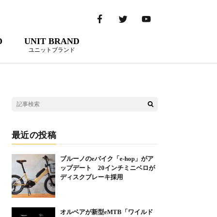
D
UNIT BRAND
ユニットブランド
最近の投稿
ブルーノのeバイク「e-hop」がア
ップデート 20インチミニベロが
ディスクブレーキ採用
オルベアが新型eMTB「ワイルド