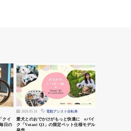
2026.05.18
電動アシスト自転車
「クイ
愛犬とのおでかけがもっと快適に eバイ
毎日の
ク「Votani Q3」の限定ペット仕様モデル
発売