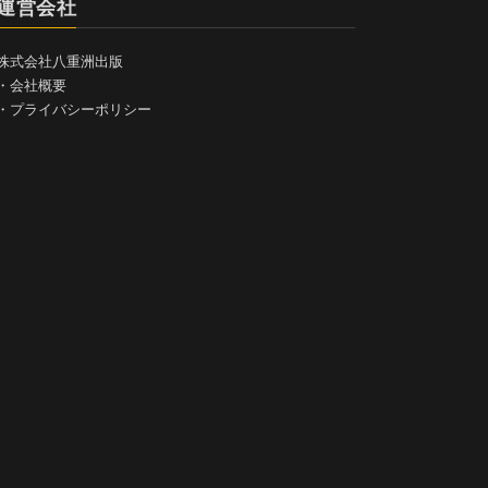
運営会社
株式会社八重洲出版
・
会社概要
・
プライバシーポリシー