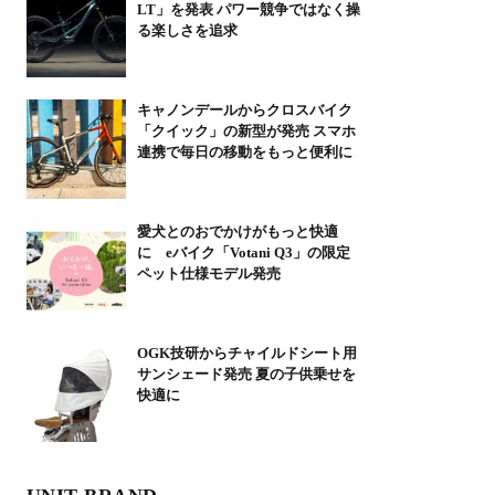
LT」を発表 パワー競争ではなく操
る楽しさを追求
キャノンデールからクロスバイク
「クイック」の新型が発売 スマホ
連携で毎日の移動をもっと便利に
愛犬とのおでかけがもっと快適
に eバイク「Votani Q3」の限定
ペット仕様モデル発売
OGK技研からチャイルドシート用
サンシェード発売 夏の子供乗せを
快適に