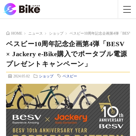
HOME
ニュース
ショップ
ベスビー10周年記念企画第4弾「BESV × 
ベスビー10周年記念企画第4弾「BESV
× Jackery e-Bike購入でポータブル電源
プレゼントキャンペーン」
2024.05.02
ショップ
ベスビー