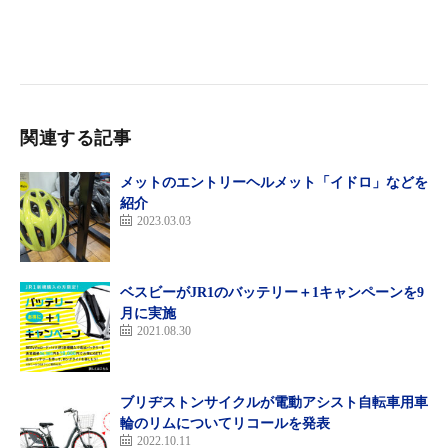
関連する記事
メットのエントリーヘルメット「イドロ」などを
紹介
2023.03.03
ベスビーがJR1のバッテリー＋1キャンペーンを9
月に実施
2021.08.30
ブリヂストンサイクルが電動アシスト自転車用車
輪のリムについてリコールを発表
2022.10.11